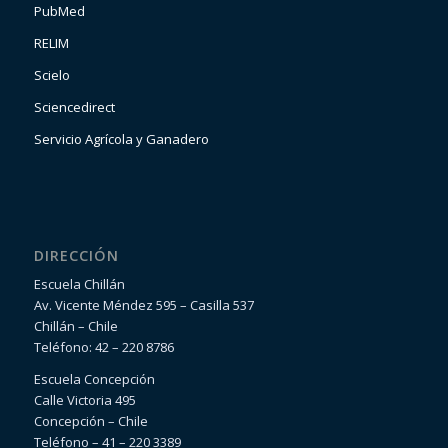
PubMed
RELIM
Scielo
Sciencedirect
Servicio Agrícola y Ganadero
DIRECCIÓN
Escuela Chillán
Av. Vicente Méndez 595 – Casilla 537
Chillán – Chile
Teléfono: 42 – 220 8786
Escuela Concepción
Calle Victoria 495
Concepción – Chile
Teléfono – 41 – 220 3389