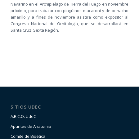
Navarino en el Archipiélago de Tierra del Fuego en noviembre
próximo, para trabajar con pingüinos macaroni y de penacho
amarillo y a fines de noviembre asistirá como expositor al
Congreso Nacional de Ornitología, que se desarrollará en
Santa Cruz, Sexta Región.
SITIOS UDEC
A.R.C.O. UdeC
Apuntes de Anatomía
Comité de Bioética