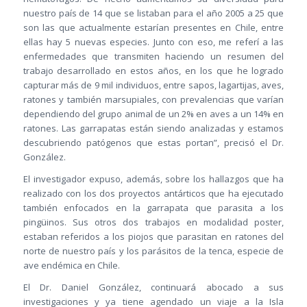
nuestro país de 14 que se listaban para el año 2005 a 25 que
son las que actualmente estarían presentes en Chile, entre
ellas hay 5 nuevas especies. Junto con eso, me referí a las
enfermedades que transmiten haciendo un resumen del
trabajo desarrollado en estos años, en los que he logrado
capturar más de 9 mil individuos, entre sapos, lagartijas, aves,
ratones y también marsupiales, con prevalencias que varían
dependiendo del grupo animal de un 2% en aves a un 14% en
ratones. Las garrapatas están siendo analizadas y estamos
descubriendo patógenos que estas portan”, precisó el Dr.
González.
El investigador expuso, además, sobre los hallazgos que ha
realizado con los dos proyectos antárticos que ha ejecutado
también enfocados en la garrapata que parasita a los
pingüinos. Sus otros dos trabajos en modalidad poster,
estaban referidos a los piojos que parasitan en ratones del
norte de nuestro país y los parásitos de la tenca, especie de
ave endémica en Chile.
El Dr. Daniel González, continuará abocado a sus
investigaciones y ya tiene agendado un viaje a la Isla