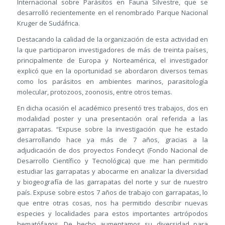
Internacional sobre Parásitos en Fauna Silvestre, que se
desarrolló recientemente en el renombrado Parque Nacional
Kruger de Sudáfrica.
Destacando la calidad de la organización de esta actividad en
la que participaron investigadores de más de treinta países,
principalmente de Europa y Norteamérica, el investigador
explicó que en la oportunidad se abordaron diversos temas
como los parásitos en ambientes marinos, parasitología
molecular, protozoos, zoonosis, entre otros temas.
En dicha ocasión el académico presentó tres trabajos, dos en
modalidad poster y una presentación oral referida a las
garrapatas. “Expuse sobre la investigación que he estado
desarrollando hace ya más de 7 años, gracias a la
adjudicación de dos proyectos Fondecyt (Fondo Nacional de
Desarrollo Científico y Tecnológica) que me han permitido
estudiar las garrapatas y abocarme en analizar la diversidad
y biogeografía de las garrapatas del norte y sur de nuestro
país. Expuse sobre estos 7 años de trabajo con garrapatas, lo
que entre otras cosas, nos ha permitido describir nuevas
especies y localidades para estos importantes artrópodos
hematófagos. De hecho aumentamos su diversidad para