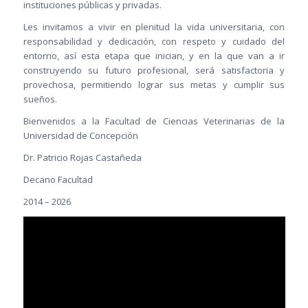
instituciones públicas y privadas.
Les invitamos a vivir en plenitud la vida universitaria, con
responsabilidad y dedicación, con respeto y cuidado del
entorno, así esta etapa que inician, y en la que van a ir
construyendo su futuro profesional, será satisfactoria y
provechosa, permitiendo lograr sus metas y cumplir sus
sueños.
Bienvenidos a la Facultad de Ciencias Veterinarias de la
Universidad de Concepción
Dr. Patricio Rojas Castañeda
Decano Facultad
2014 – 2026