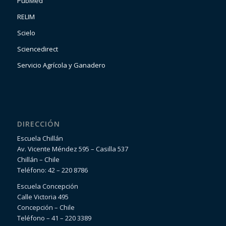
PubMed
RELIM
Scielo
Sciencedirect
Servicio Agrícola y Ganadero
DIRECCIÓN
Escuela Chillán
Av. Vicente Méndez 595 – Casilla 537
Chillán – Chile
Teléfono: 42 – 220 8786
Escuela Concepción
Calle Victoria 495
Concepción – Chile
Teléfono – 41 – 220 3389