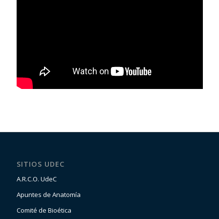
SITIOS UDEC
A.R.C.O. UdeC
Apuntes de Anatomía
Comité de Bioética