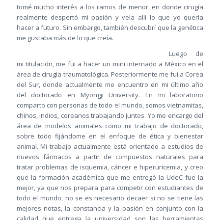
tomé mucho interés a los ramos de menor, en donde cirugía
realmente despertó mi pasión y veía allí lo que yo quería
hacer a futuro. Sin embargo, también descubrí que la genética
me gustaba más de lo que creía.
Luego de
mi titulación, me fui a hacer un mini internado a México en el
área de cirugía traumatológica. Posteriormente me fui a Corea
del Sur, donde actualmente me encuentro en mi último año
del doctorado en Myongji University. En mi laboratorio
comparto con personas de todo el mundo, somos vietnamitas,
chinos, indios, coreanos trabajando juntos. Yo me encargo del
área de modelos animales como mi trabajo de doctorado,
sobre todo fijándome en el enfoque de ética y bienestar
animal. Mi trabajo actualmente está orientado a estudios de
nuevos fármacos a partir de compuestos naturales para
tratar problemas de isquemia, cáncer e hiperuricemia, y creo
que la formación académica que me entregó la UdeC fue la
mejor, ya que nos prepara para competir con estudiantes de
todo el mundo, no se es necesario decaer si no se tiene las
mejores notas, la constancia y la pasión en conjunto con la
calidad que entrega la universidad son las herramientas