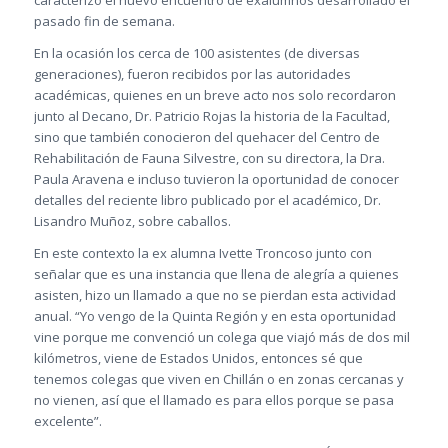
caracterizó el nuevo encuentro de exalumnos desarrollado el
pasado fin de semana.
En la ocasión los cerca de 100 asistentes (de diversas
generaciones), fueron recibidos por las autoridades
académicas, quienes en un breve acto nos solo recordaron
junto al Decano, Dr. Patricio Rojas la historia de la Facultad,
sino que también conocieron del quehacer del Centro de
Rehabilitación de Fauna Silvestre, con su directora, la Dra.
Paula Aravena e incluso tuvieron la oportunidad de conocer
detalles del reciente libro publicado por el académico, Dr.
Lisandro Muñoz, sobre caballos.
En este contexto la ex alumna Ivette Troncoso junto con
señalar que es una instancia que llena de alegría a quienes
asisten, hizo un llamado a que no se pierdan esta actividad
anual. “Yo vengo de la Quinta Región y en esta oportunidad
vine porque me convenció un colega que viajó más de dos mil
kilómetros, viene de Estados Unidos, entonces sé que
tenemos colegas que viven en Chillán o en zonas cercanas y
no vienen, así que el llamado es para ellos porque se pasa
excelente”.