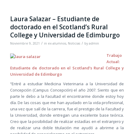
Laura Salazar – Estudiante de
doctorado en el Scotland’s Rural
College y Universidad de Edimburgo
/
/
Noviembre 9, 2021
in
ex-alumnos
,
Noticias
by
admin
T
rabajo
Actual:
Estudiante de doctorado en el Scotland’s Rural College y
Universidad de Edimburgo
“Entré a estudiar Medicina Veterinaria a la Universidad de
Concepción (Campus Concepción) el año 2007. Siento que en
parte le debo a la Facultad el encontrarme donde estoy hoy
día. De las cosas que me han ayudado en la vida profesional,
una vez que salí de la carrera, fue el prestigio de la Facultad y
la Universidad, donde entregan una excelente base teórica.
Creo que la posibilidad de realizar estadías en el extranjero y
de realizar una doble titulación me ayudó a abrirme a la