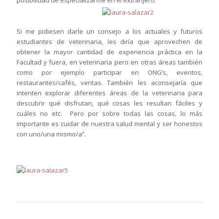
posibilidad de especializarme en el extranjero.
Si me pidiesen darle un consejo a los actuales y futuros
estudiantes de veterinaria, les diría que aprovechen de
obtener la mayor cantidad de experiencia práctica en la
Facultad y fuera, en veterinaria pero en otras áreas también
como por ejemplo participar en ONG’s, eventos,
restaurantes/cafés, ventas. También les aconsejaría que
intenten explorar diferentes áreas de la veterinaria para
descubrir qué disfrutan, qué cosas les resultan fáciles y
cuáles no etc. Pero por sobre todas las cosas, lo más
importante es cuidar de nuestra salud mental y ser honestos
con uno/una mismo/a”.