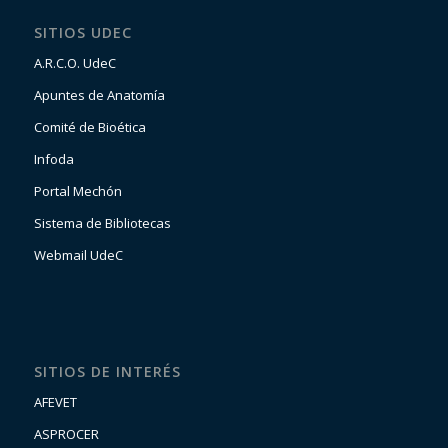
SITIOS UDEC
A.R.C.O. UdeC
Apuntes de Anatomía
Comité de Bioética
Infoda
Portal Mechón
Sistema de Bibliotecas
Webmail UdeC
SITIOS DE INTERÉS
AFEVET
ASPROCER