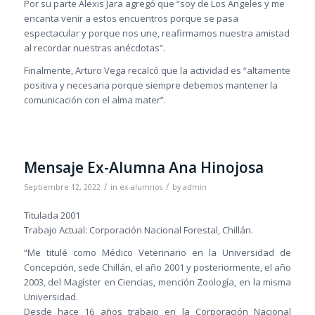
Por su parte Alexis Jara agregó que “soy de Los Ángeles y me
encanta venir a estos encuentros porque se pasa
espectacular y porque nos une, reafirmamos nuestra amistad
al recordar nuestras anécdotas”.
Finalmente, Arturo Vega recalcó que la actividad es “altamente
positiva y necesaria porque siempre debemos mantener la
comunicación con el alma mater”.
Mensaje Ex-Alumna Ana Hinojosa
/
/
Septiembre 12, 2022
in
ex-alumnos
by
admin
Titulada 2001
Trabajo Actual: Corporación Nacional Forestal, Chillán.
“Me titulé como Médico Veterinario en la Universidad de
Concepción, sede Chillán, el año 2001 y posteriormente, el año
2003, del Magíster en Ciencias, mención Zoología, en la misma
Universidad.
Desde hace 16 años trabajo en la Corporación Nacional