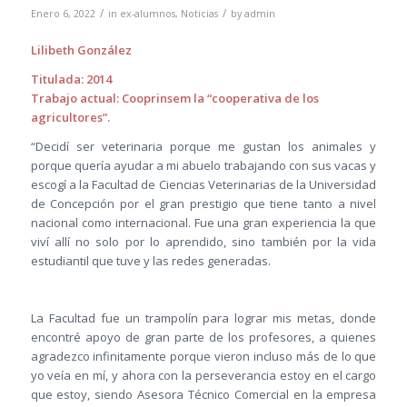
/
/
Enero 6, 2022
in
ex-alumnos
,
Noticias
by
admin
Lilibeth González
Titulada: 2014
Trabajo actual: Cooprinsem la “cooperativa de los
agricultores”.
“Decidí ser veterinaria porque me gustan los animales y
porque quería ayudar a mi abuelo trabajando con sus vacas y
escogí a la Facultad de Ciencias Veterinarias de la Universidad
de Concepción por el gran prestigio que tiene tanto a nivel
nacional como internacional. Fue una gran experiencia la que
viví allí no solo por lo aprendido, sino también por la vida
estudiantil que tuve y las redes generadas.
La Facultad fue un trampolín para lograr mis metas, donde
encontré apoyo de gran parte de los profesores, a quienes
agradezco infinitamente porque vieron incluso más de lo que
yo veía en mí, y ahora con la perseverancia estoy en el cargo
que estoy, siendo Asesora Técnico Comercial en la empresa