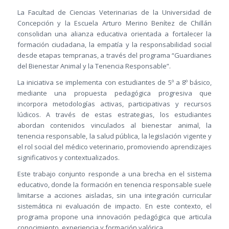
La Facultad de Ciencias Veterinarias de la Universidad de
Concepción y la Escuela Arturo Merino Benítez de Chillán
consolidan una alianza educativa orientada a fortalecer la
formación ciudadana, la empatía y la responsabilidad social
desde etapas tempranas, a través del programa “Guardianes
del Bienestar Animal y la Tenencia Responsable”.
La iniciativa se implementa con estudiantes de 5º a 8º básico,
mediante una propuesta pedagógica progresiva que
incorpora metodologías activas, participativas y recursos
lúdicos. A través de estas estrategias, los estudiantes
abordan contenidos vinculados al bienestar animal, la
tenencia responsable, la salud pública, la legislación vigente y
el rol social del médico veterinario, promoviendo aprendizajes
significativos y contextualizados.
Este trabajo conjunto responde a una brecha en el sistema
educativo, donde la formación en tenencia responsable suele
limitarse a acciones aisladas, sin una integración curricular
sistemática ni evaluación de impacto. En este contexto, el
programa propone una innovación pedagógica que articula
conocimiento, experiencia y formación valórica.