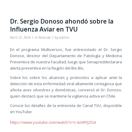
Dr. Sergio Donoso ahondó sobre la
Influenza Aviar en TVU
/
/
Abril 22, 2026
in
Noticias
by
admin
En el programa Multiversos, fue entrevistado el Dr. Sergio
Donoso, director del Departamento de Patología y Medicina
Preventiva de nuestra Facultad, luego que Senapreddeclarara
alerta preventiva en la Región del Bio Bío.
Sobre los sobre los alcances y protocolos a aplicar ante la
detección de esta enfermedad viral altamente contagiosa que
afecta aves silvestres y domésticas, conversó el Dr. Donoso,
quien destacó que se mantiene la vigilancia activa en Chile.
Conoce los detalles de la entrevista de Canal TVU, disponible
en YouTube:
https://www.youtube.com/watch?v=c-4zWlYJZG4