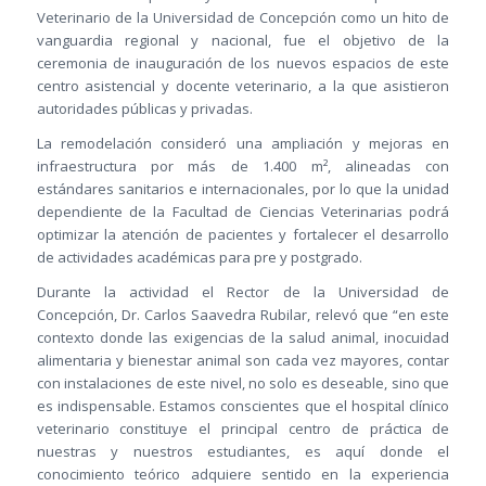
Veterinario de la Universidad de Concepción como un hito de
vanguardia regional y nacional, fue el objetivo de la
ceremonia de inauguración de los nuevos espacios de este
centro asistencial y docente veterinario, a la que asistieron
autoridades públicas y privadas.
La remodelación consideró una ampliación y mejoras en
infraestructura por más de 1.400 m², alineadas con
estándares sanitarios e internacionales, por lo que la unidad
dependiente de la Facultad de Ciencias Veterinarias podrá
optimizar la atención de pacientes y fortalecer el desarrollo
de actividades académicas para pre y postgrado.
Durante la actividad el Rector de la Universidad de
Concepción, Dr. Carlos Saavedra Rubilar, relevó que “en este
contexto donde las exigencias de la salud animal, inocuidad
alimentaria y bienestar animal son cada vez mayores, contar
con instalaciones de este nivel, no solo es deseable, sino que
es indispensable. Estamos conscientes que el hospital clínico
veterinario constituye el principal centro de práctica de
nuestras y nuestros estudiantes, es aquí donde el
conocimiento teórico adquiere sentido en la experiencia