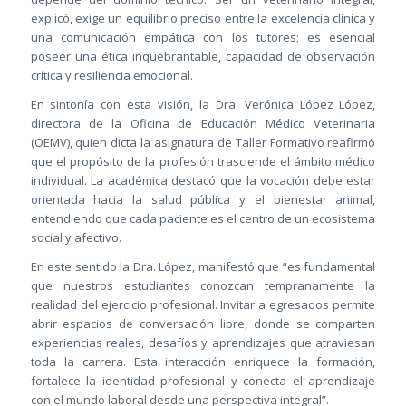
explicó, exige un equilibrio preciso entre la excelencia clínica y
una comunicación empática con los tutores; es esencial
poseer una ética inquebrantable, capacidad de observación
crítica y resiliencia emocional.
En sintonía con esta visión, la Dra. Verónica López López,
directora de la Oficina de Educación Médico Veterinaria
(OEMV), quien dicta la asignatura de Taller Formativo reafirmó
que el propósito de la profesión trasciende el ámbito médico
individual. La académica destacó que la vocación debe estar
orientada hacia la salud pública y el bienestar animal,
entendiendo que cada paciente es el centro de un ecosistema
social y afectivo.
En este sentido la Dra. López, manifestó que “es fundamental
que nuestros estudiantes conozcan tempranamente la
realidad del ejercicio profesional. Invitar a egresados permite
abrir espacios de conversación libre, donde se comparten
experiencias reales, desafíos y aprendizajes que atraviesan
toda la carrera. Esta interacción enriquece la formación,
fortalece la identidad profesional y conecta el aprendizaje
con el mundo laboral desde una perspectiva integral”.