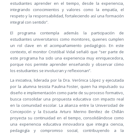
estudiantes aprender en el tiempo, desde la experiencia,
integrando conocimientos y valores como la empatía, el
respeto y la responsabilidad, fortaleciendo así una formación
integral con sentido”.
El programa contempla además la participación de
estudiantes universitarios como monitores, quienes cumplen
un rol clave en el acompañamiento pedagógico. En este
contexto, el monitor Cristóbal Vidal señaló que “ser parte de
este programa ha sido una experiencia muy enriquecedora,
porque nos permite aprender enseñando y observar cómo
los estudiantes se involucran y reflexionan”.
La iniciativa, liderada por la Dra. Verónica López y ejecutada
por la alumna tesista Paulina Foster, quien ha impulsado su
diseño e implementación como parte de su proceso formativo,
busca consolidar una propuesta educativa con impacto real
en la comunidad escolar. La alianza entre la Universidad de
Concepción y la Escuela Arturo Merino Benítez de Chillán
proyecta su continuidad en el tiempo, consolidándose como
una experiencia educativa innovadora que integra ciencia,
pedagogía y compromiso social, contribuyendo a la