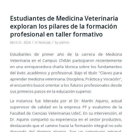
Estudiantes de Medicina Veterinaria
exploran los pilares de la formación
profesional en taller formativo
/
/
Abril 21, 2026
in
Noticias
by
admin
Estudiantes de primer año de la carrera de Medicina
Veterinaria en el Campus Chillán participaron recientemente
en una enriquecedora charla técnica sobre los fundamentos
del éxito académico y profesional. Bajo el título “Claves para
aprender medicina veterinaria: Disciplina, Práctica y Vocación”,
el encuentro buscó orientar a los futuros profesionales desde
sus primeros pasos en la educación superior.
La instancia fue liderada por el Dr. Martín Aquino, actual
supervisor de calidad en la empresa PF y exalumno de la
Facultad de Ciencias Veterinarias UdeC. En su intervención, el
Dr. Aquino compartió su experiencia en el sector productivo,
destacando que el camino hacia la formación integral no solo
depende del dominio técnico. Ser un veterinario integral,