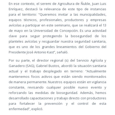
En ese contexto, el seremi de Agricultura de Ñuble, Juan Luis
Enríquez, destacó la relevancia de este tipo de instancias
para el territorio: “Queremos invitar a las municipalidades,
equipos técnicos, profesionales, productores y empresas
avícolas a participar en este seminario, que se realizará el 13
de mayo en la Universidad de Concepción. Es una actividad
clave para seguir protegiendo la bioseguridad de los
planteles avícolas y resguardar nuestra seguridad sanitaria,
que es uno de los grandes lineamientos del Gobierno del
Presidente José Antonio Kast”, señaló.
Por su parte, el director regional (s) del Servicio Agrícola y
Ganadero (SAG), Gabriel Bustos, abordó la situación sanitaria
actual y el trabajo desplegado en terreno: “Actualmente
mantenemos focos activos que están siendo monitoreados
de manera permanente. Nuestros equipos están en vigilancia
constante, revisando cualquier posible nuevo evento y
reforzando las medidas de bioseguridad. Además, hemos
desarrollado capacitaciones y trabajo directo con productores
para fortalecer la prevención y el control de esta
enfermedad”, explicó.