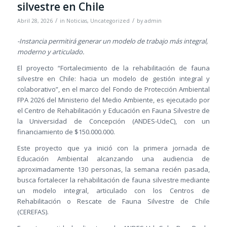
silvestre en Chile
/
/
Abril 28, 2026
in
Noticias
,
Uncategorized
by
admin
-Instancia permitirá generar un modelo de trabajo más integral,
moderno y articulado.
El proyecto “Fortalecimiento de la rehabilitación de fauna
silvestre en Chile: hacia un modelo de gestión integral y
colaborativo”, en el marco del Fondo de Protección Ambiental
FPA 2026 del Ministerio del Medio Ambiente, es ejecutado por
el Centro de Rehabilitación y Educación en Fauna Silvestre de
la Universidad de Concepción (ANDES-UdeC), con un
financiamiento de $150.000.000.
Este proyecto que ya inició con la primera jornada de
Educación Ambiental alcanzando una audiencia de
aproximadamente 130 personas, la semana recién pasada,
busca fortalecer la rehabilitación de fauna silvestre mediante
un modelo integral, articulado con los Centros de
Rehabilitación o Rescate de Fauna Silvestre de Chile
(CEREFAS).