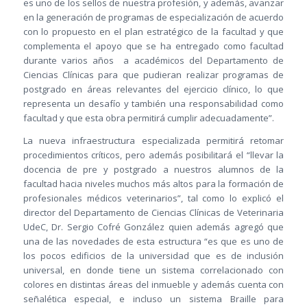
es uno de los sellos de nuestra profesión, y además, avanzar
en la generación de programas de especialización de acuerdo
con lo propuesto en el plan estratégico de la facultad y que
complementa el apoyo que se ha entregado como facultad
durante varios años a académicos del Departamento de
Ciencias Clínicas para que pudieran realizar programas de
postgrado en áreas relevantes del ejercicio clínico, lo que
representa un desafío y también una responsabilidad como
facultad y que esta obra permitirá cumplir adecuadamente”.
La nueva infraestructura especializada permitirá retomar
procedimientos críticos, pero además posibilitará el “llevar la
docencia de pre y postgrado a nuestros alumnos de la
facultad hacia niveles muchos más altos para la formación de
profesionales médicos veterinarios”, tal como lo explicó el
director del Departamento de Ciencias Clínicas de Veterinaria
UdeC, Dr. Sergio Cofré González quien además agregó que
una de las novedades de esta estructura “es que es uno de
los pocos edificios de la universidad que es de inclusión
universal, en donde tiene un sistema correlacionado con
colores en distintas áreas del inmueble y además cuenta con
señalética especial, e incluso un sistema Braille para