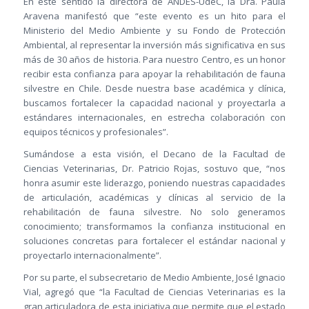
En este sentido la directora de ANDES-UdeC, la Dra. Paula
Aravena manifestó que “este evento es un hito para el
Ministerio del Medio Ambiente y su Fondo de Protección
Ambiental, al representar la inversión más significativa en sus
más de 30 años de historia. Para nuestro Centro, es un honor
recibir esta confianza para apoyar la rehabilitación de fauna
silvestre en Chile. Desde nuestra base académica y clínica,
buscamos fortalecer la capacidad nacional y proyectarla a
estándares internacionales, en estrecha colaboración con
equipos técnicos y profesionales”.
Sumándose a esta visión, el Decano de la Facultad de
Ciencias Veterinarias, Dr. Patricio Rojas, sostuvo que, “nos
honra asumir este liderazgo, poniendo nuestras capacidades
de articulación, académicas y clínicas al servicio de la
rehabilitación de fauna silvestre. No solo generamos
conocimiento; transformamos la confianza institucional en
soluciones concretas para fortalecer el estándar nacional y
proyectarlo internacionalmente”.
Por su parte, el subsecretario de Medio Ambiente, José Ignacio
Vial, agregó que “la Facultad de Ciencias Veterinarias es la
gran articuladora de esta iniciativa que permite que el estado