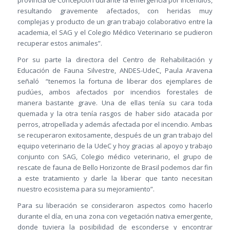
provincia de Concepción durante la emergencia por incendios,
resultando gravemente afectados, con heridas muy
complejas y producto de un gran trabajo colaborativo entre la
academia, el SAG y el Colegio Médico Veterinario se pudieron
recuperar estos animales”.
Por su parte la directora del Centro de Rehabilitación y
Educación de Fauna Silvestre, ANDES-UdeC, Paula Aravena
señaló “tenemos la fortuna de liberar dos ejemplares de
pudúes, ambos afectados por incendios forestales de
manera bastante grave. Una de ellas tenía su cara toda
quemada y la otra tenía rasgos de haber sido atacada por
perros, atropellada y además afectada por el incendio. Ambas
se recuperaron exitosamente, después de un gran trabajo del
equipo veterinario de la UdeC y hoy gracias al apoyo y trabajo
conjunto con SAG, Colegio médico veterinario, el grupo de
rescate de fauna de Bello Horizonte de Brasil podemos dar fin
a este tratamiento y darle la liberar que tanto necesitan
nuestro ecosistema para su mejoramiento”.
Para su liberación se consideraron aspectos como hacerlo
durante el día, en una zona con vegetación nativa emergente,
donde tuviera la posibilidad de esconderse y encontrar