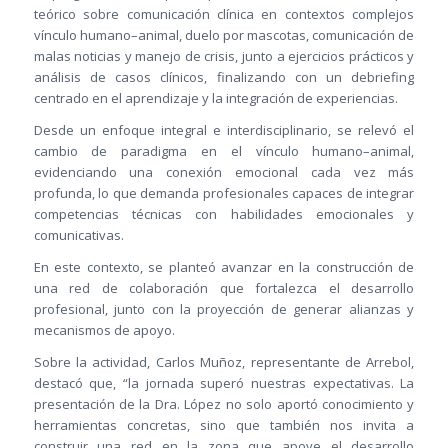
teórico sobre comunicación clínica en contextos complejos
vínculo humano–animal, duelo por mascotas, comunicación de
malas noticias y manejo de crisis, junto a ejercicios prácticos y
análisis de casos clínicos, finalizando con un debriefing
centrado en el aprendizaje y la integración de experiencias.
Desde un enfoque integral e interdisciplinario, se relevó el
cambio de paradigma en el vínculo humano–animal,
evidenciando una conexión emocional cada vez más
profunda, lo que demanda profesionales capaces de integrar
competencias técnicas con habilidades emocionales y
comunicativas.
En este contexto, se planteó avanzar en la construcción de
una red de colaboración que fortalezca el desarrollo
profesional, junto con la proyección de generar alianzas y
mecanismos de apoyo.
Sobre la actividad, Carlos Muñoz, representante de Arrebol,
destacó que, “la jornada superó nuestras expectativas. La
presentación de la Dra. López no solo aportó conocimiento y
herramientas concretas, sino que también nos invita a
construir una red en la zona que apoye el desarrollo