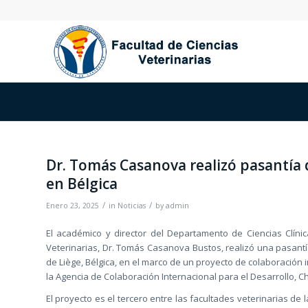
Dr. Tomás Casanova realizó pasantía d
en Bélgica
/
/
Enero 23, 2025
in
Noticias
by
admin
El académico y director del Departamento de Ciencias Clínic
Veterinarias, Dr. Tomás Casanova Bustos, realizó una pasantía
de Liège, Bélgica, en el marco de un proyecto de colaboración
la Agencia de Colaboración Internacional para el Desarrollo, Ch
El proyecto es el tercero entre las facultades veterinarias de 