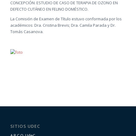
CONCEPCIÓN: ESTUDIO DE CASO DE TERAPIA DE OZONO EN
DEFECTO CUTÁNEO EN FELINO DOMÉSTICO.
La Comisión de Examen de Título estuvo conformada por los
académicos: Dra. Cristina Brevis; Dra. Camila Parada y Dr.
Tomás Casanova.
SITIOS UDEC
A.R.C.O. UdeC