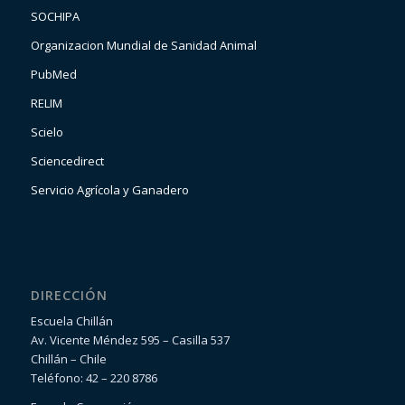
SOCHIPA
Organizacion Mundial de Sanidad Animal
PubMed
RELIM
Scielo
Sciencedirect
Servicio Agrícola y Ganadero
DIRECCIÓN
Escuela Chillán
Av. Vicente Méndez 595 – Casilla 537
Chillán – Chile
Teléfono: 42 – 220 8786