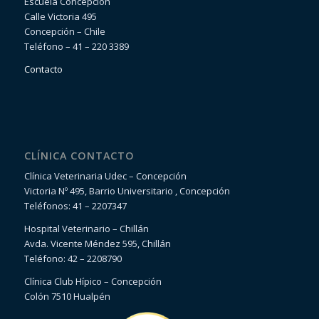
Escuela Concepción
Calle Victoria 495
Concepción – Chile
Teléfono – 41 – 220 3389
Contacto
CLÍNICA CONTACTO
Clínica Veterinaria Udec – Concepción
Victoria Nº 495, Barrio Universitario , Concepción
Teléfonos: 41 – 2207347
Hospital Veterinario – Chillán
Avda. Vicente Méndez 595, Chillán
Teléfono: 42 – 2208790
Clínica Club Hípico – Concepción
Colón 7510 Hualpén