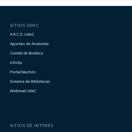
SITIOS UDEC
A.R.C.O. UdeC
Apuntes de Anatomía
Comité de Bioética
Infoda
Portal Mechón
Sistema de Bibliotecas
Webmail UdeC
SITIOS DE INTERÉS