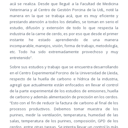
acá se realiza. Desde que llegué a la Facultad de Medicina
Veterinaria y al Centro de Gestión Porcina de la UdL, noté la
manera en la que se trabaja acá, que es muy eficiente y
prestando atención a todos los detalles, se toman en serio el
estudio, difusión y extensión de todo lo que respecta la
industria de la carne de cerdo, es por eso que desde el primer
instante he estado aprendiendo de una manera
incomparable, manejos, visión, forma de trabajo, metodología,
etc. Todo ha sido extremadamente provechoso y muy
entretenido”.
Sobre sus estudios y trabajo que se encuentra desarrollando
en el Centro Experimental Porcino de la Universidad de Lleida,
respecto de la huella de carbono e hídrica de la industria,
agregó que actualmente están enfocados en llevar el control
de la parte experimental de los estudios de emisiones, huella
de carbono y además alimentación de precisión en los cerdos.
“Esto con el fin de reducir la factura de carbono al final de los
procesos productivos. Debemos tomar muestra de los
purines, medir la ventilación, temperatura, humedad de las
salas, temperatura de los purines, composición, GPD de los
cerdos, entre otras tareas. Se intenta llevar un control lo más