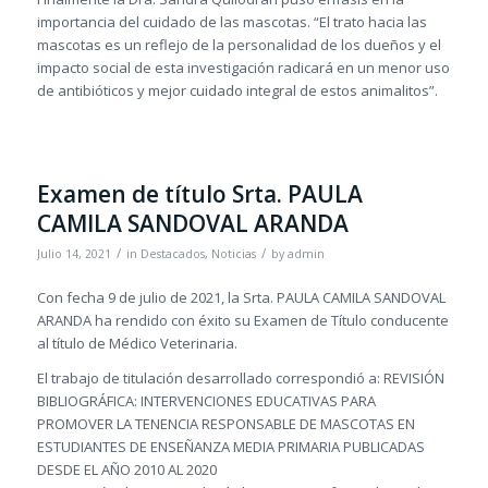
importancia del cuidado de las mascotas. “El trato hacia las
mascotas es un reflejo de la personalidad de los dueños y el
impacto social de esta investigación radicará en un menor uso
de antibióticos y mejor cuidado integral de estos animalitos”.
Examen de título Srta. PAULA
CAMILA SANDOVAL ARANDA
/
/
Julio 14, 2021
in
Destacados
,
Noticias
by
admin
Con fecha 9 de julio de 2021, la Srta. PAULA CAMILA SANDOVAL
ARANDA ha rendido con éxito su Examen de Título conducente
al título de Médico Veterinaria.
El trabajo de titulación desarrollado correspondió a: REVISIÓN
BIBLIOGRÁFICA: INTERVENCIONES EDUCATIVAS PARA
PROMOVER LA TENENCIA RESPONSABLE DE MASCOTAS EN
ESTUDIANTES DE ENSEÑANZA MEDIA PRIMARIA PUBLICADAS
DESDE EL AÑO 2010 AL 2020