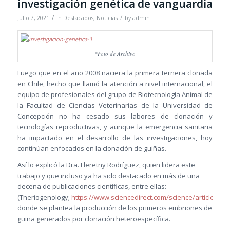
investigación genética de vanguardia
/
/
Julio 7, 2021
in
Destacados
,
Noticias
by
admin
*Foto de Archivo
Luego que en el año 2008 naciera la primera ternera clonada
en Chile, hecho que llamó la atención a nivel internacional, el
equipo de profesionales del grupo de Biotecnología Animal de
la Facultad de Ciencias Veterinarias de la Universidad de
Concepción no ha cesado sus labores de clonación y
tecnologías reproductivas, y aunque la emergencia sanitaria
ha impactado en el desarrollo de las investigaciones, hoy
continúan enfocados en la clonación de guiñas.
Así lo explicó la Dra. Lleretny Rodríguez, quien lidera este
trabajo y que incluso ya ha sido destacado en más de una
decena de publicaciones científicas, entre ellas:
(Theriogenology;
https://www.sciencedirect.com/science/article/ab
donde se plantea la producción de los primeros embriones de
guiña generados por clonación heteroespecífica.