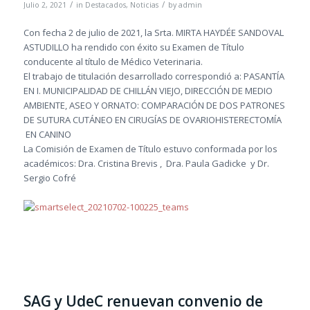
/
/
Julio 2, 2021
in
Destacados
,
Noticias
by
admin
Con fecha 2 de julio de 2021, la Srta. MIRTA HAYDÉE SANDOVAL
ASTUDILLO ha rendido con éxito su Examen de Título
conducente al título de Médico Veterinaria.
El trabajo de titulación desarrollado correspondió a: PASANTÍA
EN I. MUNICIPALIDAD DE CHILLÁN VIEJO, DIRECCIÓN DE MEDIO
AMBIENTE, ASEO Y ORNATO: COMPARACIÓN DE DOS PATRONES
DE SUTURA CUTÁNEO EN CIRUGÍAS DE OVARIOHISTERECTOMÍA
EN CANINO
La Comisión de Examen de Título estuvo conformada por los
académicos: Dra. Cristina Brevis , Dra. Paula Gadicke y Dr.
Sergio Cofré
SAG y UdeC renuevan convenio de