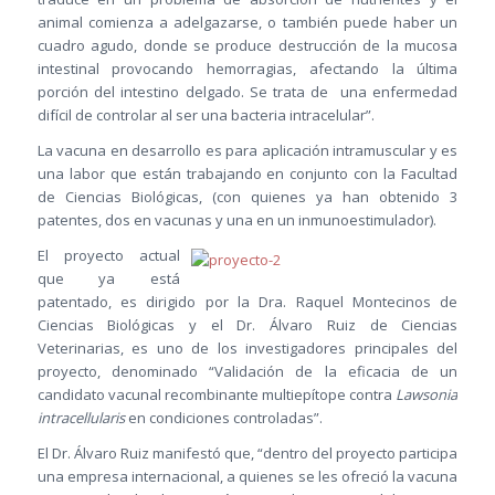
animal comienza a adelgazarse, o también puede haber un
cuadro agudo, donde se produce destrucción de la mucosa
intestinal provocando hemorragias, afectando la última
porción del intestino delgado. Se trata de una enfermedad
difícil de controlar al ser una bacteria intracelular”.
La vacuna en desarrollo es para aplicación intramuscular y es
una labor que están trabajando en conjunto con la Facultad
de Ciencias Biológicas, (con quienes ya han obtenido 3
patentes, dos en vacunas y una en un inmunoestimulador).
El proyecto actual
que ya está
patentado, es dirigido por la Dra. Raquel Montecinos de
Ciencias Biológicas y el Dr. Álvaro Ruiz de Ciencias
Veterinarias, es uno de los investigadores principales del
proyecto, denominado “Validación de la eficacia de un
candidato vacunal recombinante multiepítope contra
Lawsonia
intracellularis
en condiciones controladas”.
El Dr. Álvaro Ruiz manifestó que, “dentro del proyecto participa
una empresa internacional, a quienes se les ofreció la vacuna