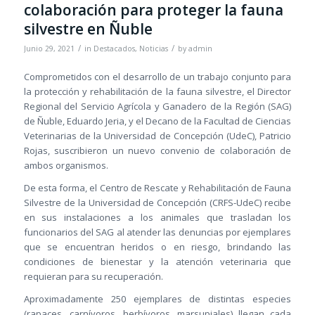
colaboración para proteger la fauna
silvestre en Ñuble
/
/
Junio 29, 2021
in
Destacados
,
Noticias
by
admin
Comprometidos con el desarrollo de un trabajo conjunto para
la protección y rehabilitación de la fauna silvestre, el Director
Regional del Servicio Agrícola y Ganadero de la Región (SAG)
de Ñuble, Eduardo Jeria, y el Decano de la Facultad de Ciencias
Veterinarias de la Universidad de Concepción (UdeC), Patricio
Rojas, suscribieron un nuevo convenio de colaboración de
ambos organismos.
De esta forma, el Centro de Rescate y Rehabilitación de Fauna
Silvestre de la Universidad de Concepción (CRFS-UdeC) recibe
en sus instalaciones a los animales que trasladan los
funcionarios del SAG al atender las denuncias por ejemplares
que se encuentran heridos o en riesgo, brindando las
condiciones de bienestar y la atención veterinaria que
requieran para su recuperación.
Aproximadamente 250 ejemplares de distintas especies
(rapaces, carnívoros, herbívoros, marsupiales) llegan cada