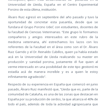
Universidad de Lleida, España en el Centro Experimental
Porcino de esta última, institución.
Álvaro Ruiz egresó en septiembre del año pasado y tuvo la
oportunidad de concretar esta pasantía, desde que se
fundara el Grupo Porcino UdeC con estudiantes, docentes de
la Facultad de Ciencias Veterinarias. “Este grupo lo formamos
compañeros y amigos interesados en este rubro de la
medicina veterinaria, ahí estrechamos los lazos con los
referentes de la Facultad en el área como son el Dr. Álvaro
Ruiz Garrido y el Dr. Reinaldo Cubillos, quien ya había estado
acá en la Universidad de Lleida realizando su master en
producción y sanidad porcina, justamente él fue quien al
verme interesado en una posibilidad de este tipo gestionó mi
estadía acá de manera increíble y es a quien le estoy
infinitamente agradecido”.
Respecto de su experiencia en España que comenzó en junio
pasado, Álvaro Ruiz manifestó que, “Lleida que es, parte de la
comunidad de Cataluña, es una de las zonas que destacan en
España por su producción de cerdos, la que alcanza el 40% de
todo el país, además de toda la actividad agropecuaria que