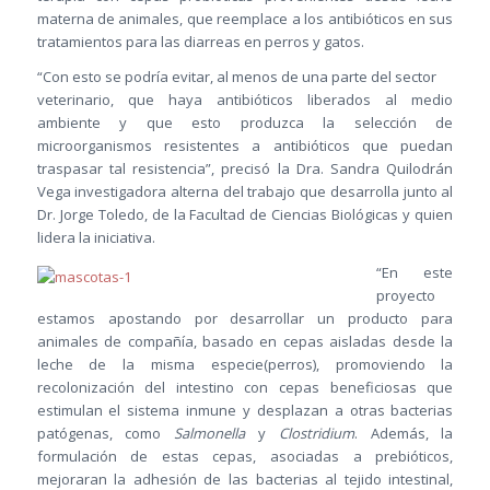
materna de animales, que reemplace a los antibióticos en sus
tratamientos para las diarreas en perros y gatos.
“Con esto se podría evitar, al menos de una parte del sector
veterinario, que haya antibióticos liberados al medio
ambiente y que esto produzca la selección de
microorganismos resistentes a antibióticos que puedan
traspasar tal resistencia”, precisó la Dra. Sandra Quilodrán
Vega investigadora alterna del trabajo que desarrolla junto al
Dr. Jorge Toledo, de la Facultad de Ciencias Biológicas y quien
lidera la iniciativa.
“En este
proyecto
estamos apostando por desarrollar un producto para
animales de compañía, basado en cepas aisladas desde la
leche de la misma especie(perros), promoviendo la
recolonización del intestino con cepas beneficiosas que
estimulan el sistema inmune y desplazan a otras bacterias
patógenas, como
Salmonella
y
Clostridium
. Además, la
formulación de estas cepas, asociadas a prebióticos,
mejoraran la adhesión de las bacterias al tejido intestinal,