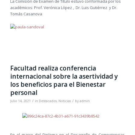
La Comisión de Examen de Título estuvo conformada por los
académicos: Prof. Verónica López , Dr. Luis Gutiérrez y Dr.
Tomás Casanova
Facultad realiza conferencia
internacional sobre la asertividad y
los beneficios para el Bienestar
personal
/
/
Julio 14, 2021
in
Destacados
,
Noticias
by
admin
En el marco del Diploma en el Desarrollo de Competencias