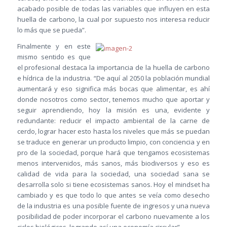
acabado posible de todas las variables que influyen en esta
huella de carbono, la cual por supuesto nos interesa reducir
lo más que se pueda”.
Finalmente y en este
mismo sentido es que
el profesional destaca la importancia de la huella de carbono
e hídrica de la industria. “De aquí al 2050 la población mundial
aumentará y eso significa más bocas que alimentar, es ahí
donde nosotros como sector, tenemos mucho que aportar y
seguir aprendiendo, hoy la misión es una, evidente y
redundante: reducir el impacto ambiental de la carne de
cerdo, lograr hacer esto hasta los niveles que más se puedan
se traduce en generar un producto limpio, con conciencia y en
pro de la sociedad, porque hará que tengamos ecosistemas
menos intervenidos, más sanos, más biodiversos y eso es
calidad de vida para la sociedad, una sociedad sana se
desarrolla solo si tiene ecosistemas sanos. Hoy el mindset ha
cambiado y es que todo lo que antes se veía como desecho
de la industria es una posible fuente de ingresos y una nueva
posibilidad de poder incorporar el carbono nuevamente a los
ciclos biológicos, logrando así una economía circular”.