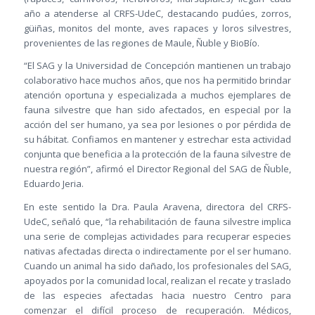
año a atenderse al CRFS-UdeC, destacando pudúes, zorros,
güiñas, monitos del monte, aves rapaces y loros silvestres,
provenientes de las regiones de Maule, Ñuble y BioBío.
“El SAG y la Universidad de Concepción mantienen un trabajo
colaborativo hace muchos años, que nos ha permitido brindar
atención oportuna y especializada a muchos ejemplares de
fauna silvestre que han sido afectados, en especial por la
acción del ser humano, ya sea por lesiones o por pérdida de
su hábitat. Confiamos en mantener y estrechar esta actividad
conjunta que beneficia a la protección de la fauna silvestre de
nuestra región”, afirmó el Director Regional del SAG de Ñuble,
Eduardo Jeria.
En este sentido la Dra. Paula Aravena, directora del CRFS-
UdeC, señaló que, “la rehabilitación de fauna silvestre implica
una serie de complejas actividades para recuperar especies
nativas afectadas directa o indirectamente por el ser humano.
Cuando un animal ha sido dañado, los profesionales del SAG,
apoyados por la comunidad local, realizan el recate y traslado
de las especies afectadas hacia nuestro Centro para
comenzar el difícil proceso de recuperación. Médicos,