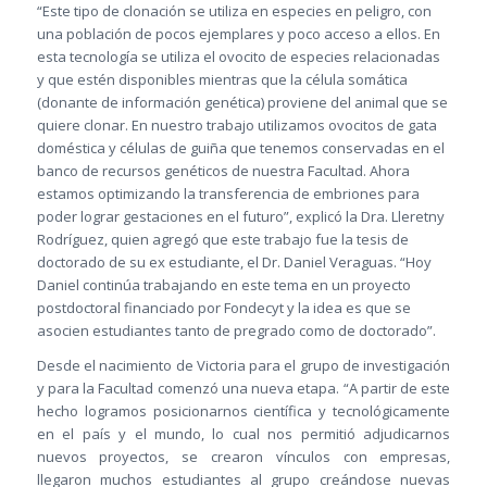
“Este tipo de clonación se utiliza en especies en peligro, con
una población de pocos ejemplares y poco acceso a ellos. En
esta tecnología se utiliza el ovocito de especies relacionadas
y que estén disponibles mientras que la célula somática
(donante de información genética) proviene del animal que se
quiere clonar. En nuestro trabajo utilizamos ovocitos de gata
doméstica y células de guiña que tenemos conservadas en el
banco de recursos genéticos de nuestra Facultad. Ahora
estamos optimizando la transferencia de embriones para
poder lograr gestaciones en el futuro”, explicó la Dra. Lleretny
Rodríguez, quien agregó que este trabajo fue la tesis de
doctorado de su ex estudiante, el Dr. Daniel Veraguas. “Hoy
Daniel continúa trabajando en este tema en un proyecto
postdoctoral financiado por Fondecyt y la idea es que se
asocien estudiantes tanto de pregrado como de doctorado”.
Desde el nacimiento de Victoria para el grupo de investigación
y para la Facultad comenzó una nueva etapa. “A partir de este
hecho logramos posicionarnos científica y tecnológicamente
en el país y el mundo, lo cual nos permitió adjudicarnos
nuevos proyectos, se crearon vínculos con empresas,
llegaron muchos estudiantes al grupo creándose nuevas