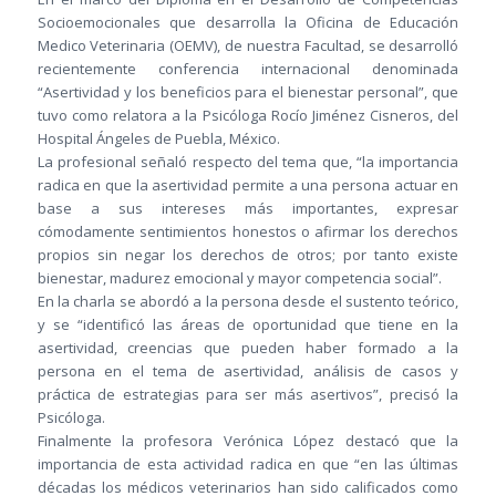
Socioemocionales que desarrolla la Oficina de Educación
Medico Veterinaria (OEMV), de nuestra Facultad, se desarrolló
recientemente conferencia internacional denominada
“Asertividad y los beneficios para el bienestar personal”, que
tuvo como relatora a la Psicóloga Rocío Jiménez Cisneros, del
Hospital Ángeles de Puebla, México.
La profesional señaló respecto del tema que, “la importancia
radica en que la asertividad permite a una persona actuar en
base a sus intereses más importantes, expresar
cómodamente sentimientos honestos o afirmar los derechos
propios sin negar los derechos de otros; por tanto existe
bienestar, madurez emocional y mayor competencia social”.
En la charla se abordó a la persona desde el sustento teórico,
y se “identificó las áreas de oportunidad que tiene en la
asertividad, creencias que pueden haber formado a la
persona en el tema de asertividad, análisis de casos y
práctica de estrategias para ser más asertivos”, precisó la
Psicóloga.
Finalmente la profesora Verónica López destacó que la
importancia de esta actividad radica en que “en las últimas
décadas los médicos veterinarios han sido calificados como