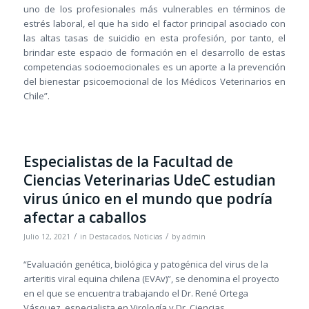
uno de los profesionales más vulnerables en términos de
estrés laboral, el que ha sido el factor principal asociado con
las altas tasas de suicidio en esta profesión, por tanto, el
brindar este espacio de formación en el desarrollo de estas
competencias socioemocionales es un aporte a la prevención
del bienestar psicoemocional de los Médicos Veterinarios en
Chile”.
Especialistas de la Facultad de
Ciencias Veterinarias UdeC estudian
virus único en el mundo que podría
afectar a caballos
/
/
Julio 12, 2021
in
Destacados
,
Noticias
by
admin
“Evaluación genética, biológica y patogénica del virus de la
arteritis viral equina chilena (EVAv)”, se denomina el proyecto
en el que se encuentra trabajando el Dr. René Ortega
Vásquez, especialista en Virología y Dr. Ciencias