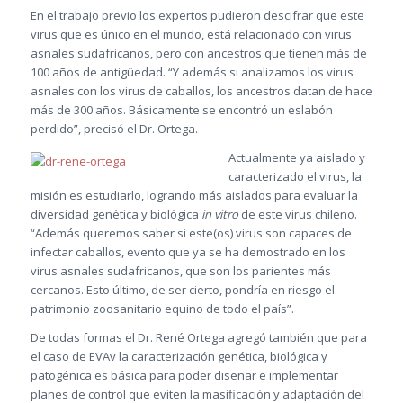
En el trabajo previo los expertos pudieron descifrar que este
virus que es único en el mundo, está relacionado con virus
asnales sudafricanos, pero con ancestros que tienen más de
100 años de antigüedad. “Y además si analizamos los virus
asnales con los virus de caballos, los ancestros datan de hace
más de 300 años. Básicamente se encontró un eslabón
perdido”, precisó el Dr. Ortega.
Actualmente ya aislado y
caracterizado el virus, la
misión es estudiarlo, logrando más aislados para evaluar la
diversidad genética y biológica
in vitro
de este virus chileno.
“Además queremos saber si este(os) virus son capaces de
infectar caballos, evento que ya se ha demostrado en los
virus asnales sudafricanos, que son los parientes más
cercanos. Esto último, de ser cierto, pondría en riesgo el
patrimonio zoosanitario equino de todo el país”.
De todas formas el Dr. René Ortega agregó también que para
el caso de EVAv la caracterización genética, biológica y
patogénica es básica para poder diseñar e implementar
planes de control que eviten la masificación y adaptación del