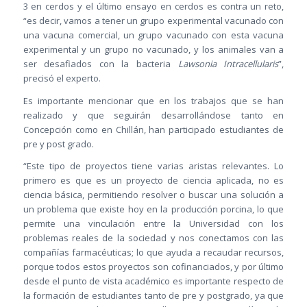
3 en cerdos y el último ensayo en cerdos es contra un reto,
“es decir, vamos a tener un grupo experimental vacunado con
una vacuna comercial, un grupo vacunado con esta vacuna
experimental y un grupo no vacunado, y los animales van a
ser desafiados con la bacteria
Lawsonia Intracellularis
”,
precisó el experto.
Es importante mencionar que en los trabajos que se han
realizado y que seguirán desarrollándose tanto en
Concepción como en Chillán, han participado estudiantes de
pre y post grado.
“Este tipo de proyectos tiene varias aristas relevantes. Lo
primero es que es un proyecto de ciencia aplicada, no es
ciencia básica, permitiendo resolver o buscar una solución a
un problema que existe hoy en la producción porcina, lo que
permite una vinculación entre la Universidad con los
problemas reales de la sociedad y nos conectamos con las
compañías farmacéuticas; lo que ayuda a recaudar recursos,
porque todos estos proyectos son cofinanciados, y por último
desde el punto de vista académico es importante respecto de
la formación de estudiantes tanto de pre y postgrado, ya que