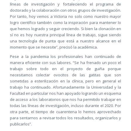
líneas de investigación y fortaleciendo el programa de
doctorado y la colaboración con otros grupos de investigación.
Por tanto, hoy vemos a Victoria no solo como nuestro mayor
logro científico también como la inspiración para mantener lo
que hemos logrado y seguir creciendo. Si bien la clonación en
sí no es hoy nuestra principal línea de trabajo, sigue siendo
una tecnología de punta que está a nuestro alcance en el
momento que se necesite”, precisó la académica.
Pese a la pandemia los profesionales han continuado de
manera eficiente con sus labores. “Se ha frenado un poco el
trabajo sobre todo en el proyecto de guiña porque
necesitamos colectar ovocitos de las gatitas que son
sometidas a esterilización en la clínica, pero en general el
trabajo ha continuado. Afortunadamente la Universidad y la
Facultad en particular nos han apoyado logrando un esquema
de acceso a los laboratorios que nos ha permitido trabajar en
todas las líneas de investigación, incluso durante el 2020. Por
otra parte, el tiempo de cuarentena lo hemos aprovechado
para sentarnos a revisar todos los resultados, organizarlos y
publicarlos”.