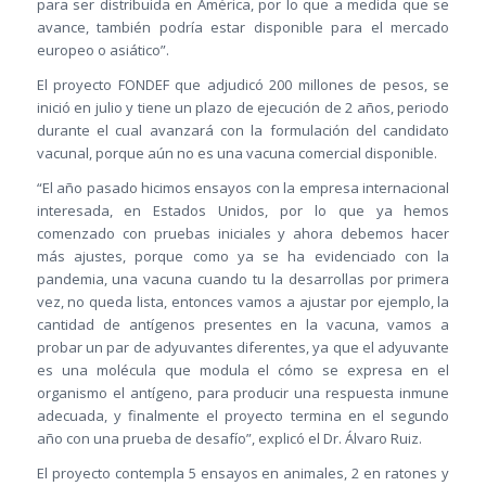
para ser distribuida en América, por lo que a medida que se
avance, también podría estar disponible para el mercado
europeo o asiático”.
El proyecto FONDEF que adjudicó 200 millones de pesos, se
inició en julio y tiene un plazo de ejecución de 2 años, periodo
durante el cual avanzará con la formulación del candidato
vacunal, porque aún no es una vacuna comercial disponible.
“El año pasado hicimos ensayos con la empresa internacional
interesada, en Estados Unidos, por lo que ya hemos
comenzado con pruebas iniciales y ahora debemos hacer
más ajustes, porque como ya se ha evidenciado con la
pandemia, una vacuna cuando tu la desarrollas por primera
vez, no queda lista, entonces vamos a ajustar por ejemplo, la
cantidad de antígenos presentes en la vacuna, vamos a
probar un par de adyuvantes diferentes, ya que el adyuvante
es una molécula que modula el cómo se expresa en el
organismo el antígeno, para producir una respuesta inmune
adecuada, y finalmente el proyecto termina en el segundo
año con una prueba de desafío”, explicó el Dr. Álvaro Ruiz.
El proyecto contempla 5 ensayos en animales, 2 en ratones y