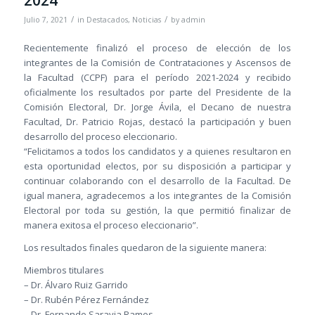
/
/
Julio 7, 2021
in
Destacados
,
Noticias
by
admin
Recientemente finalizó el proceso de elección de los
integrantes de la Comisión de Contrataciones y Ascensos de
la Facultad (CCPF) para el período 2021-2024 y recibido
oficialmente los resultados por parte del Presidente de la
Comisión Electoral, Dr. Jorge Ávila, el Decano de nuestra
Facultad, Dr. Patricio Rojas, destacó la participación y buen
desarrollo del proceso eleccionario.
“Felicitamos a todos los candidatos y a quienes resultaron en
esta oportunidad electos, por su disposición a participar y
continuar colaborando con el desarrollo de la Facultad. De
igual manera, agradecemos a los integrantes de la Comisión
Electoral por toda su gestión, la que permitió finalizar de
manera exitosa el proceso eleccionario”.
Los resultados finales quedaron de la siguiente manera:
Miembros titulares
– Dr. Álvaro Ruiz Garrido
– Dr. Rubén Pérez Fernández
– Dr. Fernando Saravia Ramos