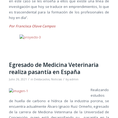
en este caso se les enseña a ellos que existe una línea de
investigación que hoy se traduce en emprendimientos, lo que
es trascendental para la formación de los profesionales de
hoy en día”.
Por Francisca Olave Campos
Egresado de Medicina Veterinaria
realiza pasantía en España
/
/
Julio 26, 2021
in
Destacados
,
Noticias
by
admin
Realizando
estudios
de huella de carbono e hídrica de la industria porcina, se
encuentra actualmente Álvaro Ignacio Ruiz Ormeño, egresado
de la carrera de Medicina Veterinaria de la Universidad de
Concepción, quien está desarrollando su pasantía en la