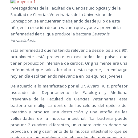
Investigadores de la Facultad de Ciencias Biológicas y de la
Facultad de Ciencias Veterinarias de la Universidad de
Concepción, se encuentran trabajando desde julio de este
año, en la creación de una vacuna que ayude a prevenir la
enfermedad Ileitis, que produce la bacteria
Lawsonia
intracellularis
.
Esta enfermedad que ha tenido relevancia desde los años 90’,
actualmente está presente en casi todos los países que
tienen producción intensiva de cerdos. Originalmente era una
enfermedad que solo afectaba a esta especie, sin embargo
hoy en día está teniendo relevancia en los equinos jóvenes.
De acuerdo a lo manifestado por el Dr. Álvaro Ruiz, profesor
asociado del Departamento de Patología y Medicina
Preventiva de la Facultad de Ciencias Veterinarias, esta
bacteria se multiplica dentro de las células del epitelio del
intestino y produce una destrucción y una atrofia de las
vellosidades de la mucosa intestinal. “La bacteria puede
producir 2 cuadros diferentes, un cuadro crónico donde se
provoca un engrosamiento de la mucosa intestinal lo que se
traduce en un problema de absorción de nutrientes y el