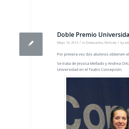
Doble Premio Universida
/
/
Mayo 16, 2013
in
Destacados
,
Noticias
by
ad
Por primera vez dos alumnos obtienen e
Se trata de Jessica Mellado y Andrea Orti
Universidad en el Teatro Concepción.