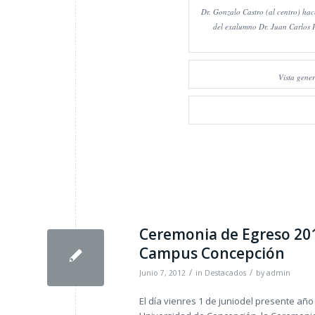
Dr. Gonzalo Castro (al centro) hace
del exalumno Dr. Juan Carlos P
Vista gener
Ceremonia de Egreso 2011
Campus Concepción
/
/
Junio 7, 2012
in
Destacados
by
admin
El día vienres 1 de juniodel presente año 