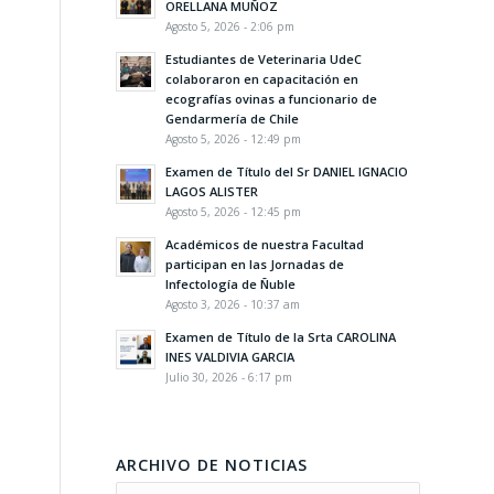
ORELLANA MUÑOZ
Agosto 5, 2026 - 2:06 pm
Estudiantes de Veterinaria UdeC
colaboraron en capacitación en
ecografías ovinas a funcionario de
Gendarmería de Chile
Agosto 5, 2026 - 12:49 pm
Examen de Título del Sr DANIEL IGNACIO
LAGOS ALISTER
Agosto 5, 2026 - 12:45 pm
Académicos de nuestra Facultad
participan en las Jornadas de
Infectología de Ñuble
Agosto 3, 2026 - 10:37 am
Examen de Título de la Srta CAROLINA
INES VALDIVIA GARCIA
Julio 30, 2026 - 6:17 pm
ARCHIVO DE NOTICIAS