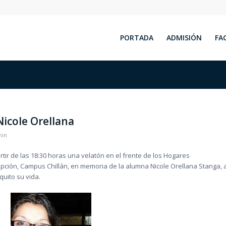
PORTADA
ADMISIÓN
FA
icole Orellana
min
partir de las 18:30 horas una velatón en el frente de los Hogares
epción, Campus Chillán, en memoria de la alumna Nicole Orellana Stanga, 
quito su vida.