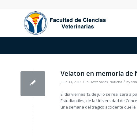
Velaton en memoria de N
/
/
Julio 11, 2013
in
Destacados
,
Noticias
by
ad
El día viernes 12 de julio se realizará a 
Estudiantiles, de la Universidad de Conc
una semana del trágico accidente que le 