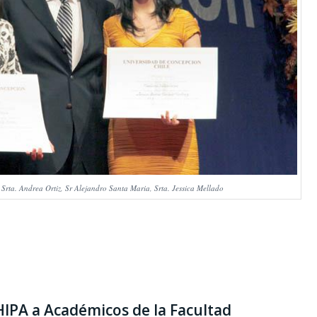
Srta. Andrea Ortiz, Sr Alejandro Santa Maria, Srta. Jessica Mellado
IPA a Académicos de la Facultad