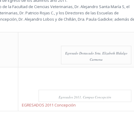
a de Egreso de los alumnos año 2011.
de la Facultad de Ciencias Veterinarias, Dr. Alejandro Santa María S, el
rinarias, Dr. Patricio Rojas C., y los Directores de las Escuelas de
epción, Dr. Alejandro Lobos y de Chillán, Dra. Paula Gadicke; además d
Egresado Destacado Srta. Elizabeth Hidalgo
Carmona
Egresados 2011, Campus Concepción
EGRESADOS 2011 Concepción