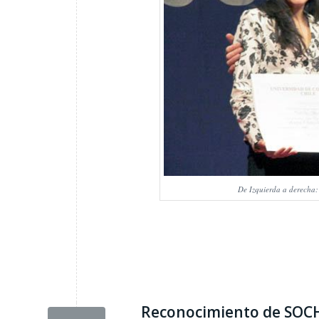
De Izquierda a derecha: 
Reconocimiento de SOCH