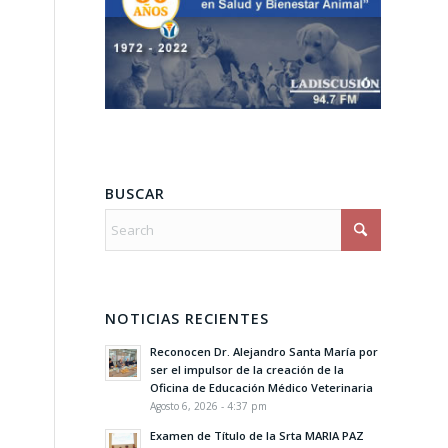
BUSCAR
NOTICIAS RECIENTES
Reconocen Dr. Alejandro Santa María por
ser el impulsor de la creación de la
Oficina de Educación Médico Veterinaria
Agosto 6, 2026 - 4:37 pm
Examen de Título de la Srta MARIA PAZ