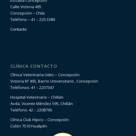
Escuela Concepción
Calle Victoria 495
Concepción – Chile
Teléfono – 41 – 220 3389
Contacto
CLÍNICA CONTACTO
Clínica Veterinaria Udec – Concepción
Victoria Nº 495, Barrio Universitario , Concepción
Teléfonos: 41 – 2207347
Hospital Veterinario – Chillán
Avda. Vicente Méndez 595, Chillán
Teléfono: 42 – 2208790
Clínica Club Hípico – Concepción
Colón 7510 Hualpén