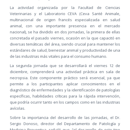
La actividad organizada por la Facultad de Ciencias
Veterinarias y el Laboratorio CEVA (Ceva Santé Animale,
multinacional de origen francés especializada en salud
animal, con una importante presencia en el mercado
nacional), se ha dividido en dos jornadas, la primera de ellas
concretada el pasado viernes, ocasión en la que capacitó en
diversas temáticas del área, siendo crucial para mantener los
estándares de salud, bienestar animal y productividad de una
de las industrias más vitales para el consumo humano.
La segunda jornada que se desarrollará el viernes 12 de
diciembre, comprenderá una actividad práctica en sala de
necropsia. Este componente práctico será esencial, ya que
permite a los participantes aplicar conocimientos en el
diagnóstico de enfermedades y la identificación de patologías
específicas, habilidades críticas para la rápida intervención,
que podría ocurrir tanto en los campos como en las industrias
avícolas.
Sobre la importancia del desarrollo de las jornadas, el Dr.
Sergio Donoso, director del Departamento de Patología y
Medicina Preventiva, señaló que, “el desarrollo de este tipo