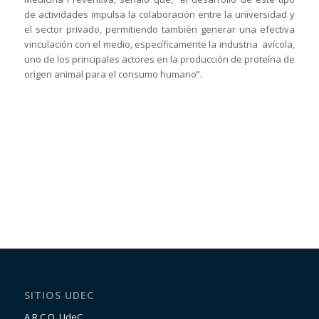
de actividades impulsa la colaboración entre la universidad y
el sector privado, permitiendo también generar una efectiva
vinculación con el medio, específicamente la industria avícola,
uno de los principales actores en la producción de proteína de
origen animal para el consumo humano”.
SITIOS UDEC
A.R.C.O. UdeC