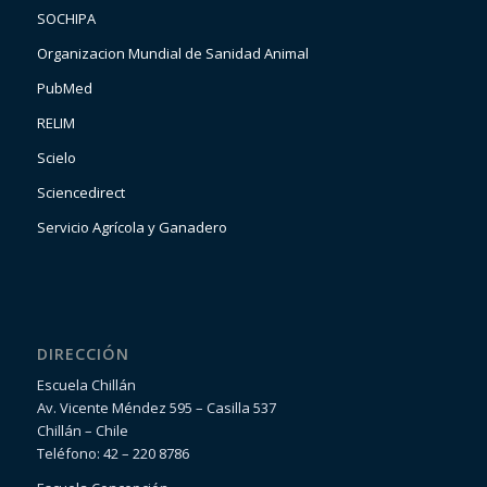
SOCHIPA
Organizacion Mundial de Sanidad Animal
PubMed
RELIM
Scielo
Sciencedirect
Servicio Agrícola y Ganadero
DIRECCIÓN
Escuela Chillán
Av. Vicente Méndez 595 – Casilla 537
Chillán – Chile
Teléfono: 42 – 220 8786