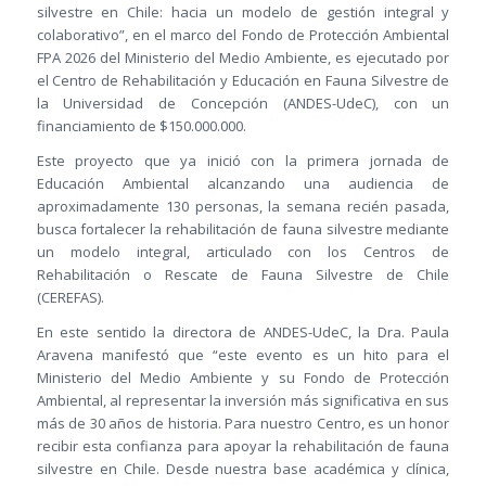
silvestre en Chile: hacia un modelo de gestión integral y
colaborativo”, en el marco del Fondo de Protección Ambiental
FPA 2026 del Ministerio del Medio Ambiente, es ejecutado por
el Centro de Rehabilitación y Educación en Fauna Silvestre de
la Universidad de Concepción (ANDES-UdeC), con un
financiamiento de $150.000.000.
Este proyecto que ya inició con la primera jornada de
Educación Ambiental alcanzando una audiencia de
aproximadamente 130 personas, la semana recién pasada,
busca fortalecer la rehabilitación de fauna silvestre mediante
un modelo integral, articulado con los Centros de
Rehabilitación o Rescate de Fauna Silvestre de Chile
(CEREFAS).
En este sentido la directora de ANDES-UdeC, la Dra. Paula
Aravena manifestó que “este evento es un hito para el
Ministerio del Medio Ambiente y su Fondo de Protección
Ambiental, al representar la inversión más significativa en sus
más de 30 años de historia. Para nuestro Centro, es un honor
recibir esta confianza para apoyar la rehabilitación de fauna
silvestre en Chile. Desde nuestra base académica y clínica,