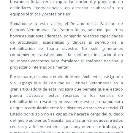
buscamos fortalecer la capacidad nacional y proyectarla a
estándares internacionales, en estrecha colaboración con
equipos técnicos y profesionales”.
Sumándose a esta visión, el Decano de la Facultad de
Ciencias Veterinarias, Dr. Patricio Rojas, sostuvo que, “nos
honra asumir este liderazgo, poniendo nuestras capacidades
de articulación, académicas y clínicas al servicio de la
rehabilitación de fauna silvestre. No solo generamos
conocimiento; transformamos la confianza institucional en
soluciones concretas para fortalecer el estándar nacional y
proyectarlo internacionalmente”.
Por su parte, el subsecretario de Medio Ambiente, José Ignacio
Vial, agregó que “la Facultad de Ciencias Veterinarias es la
gran articuladora de esta iniciativa que permite que el estado
pueda traspasar estos recursos a los centros de
rehabilitación o rescate y nuevamente esto es una muestra
de que la articulación entre los distintos actores es esencial. El
Estado por si solo no es capaz de hacerse cargo del cuidado
del medio ambiente. Necesitamos a las universidades, a estos
centros y a los voluntarios que apoyan en este trabajo, ya
que son el corazón de esto, porque sin ustedes esto no sería