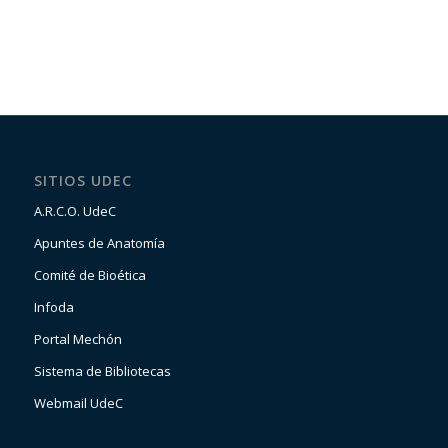
SITIOS UDEC
A.R.C.O. UdeC
Apuntes de Anatomía
Comité de Bioética
Infoda
Portal Mechón
Sistema de Bibliotecas
Webmail UdeC