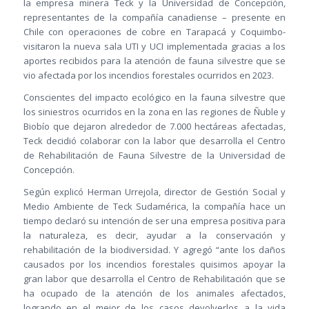
la empresa minera Teck y la Universidad de Concepción,
representantes de la compañía canadiense – presente en
Chile con operaciones de cobre en Tarapacá y Coquimbo-
visitaron la nueva sala UTI y UCI implementada gracias a los
aportes recibidos para la atención de fauna silvestre que se
vio afectada por los incendios forestales ocurridos en 2023.
Conscientes del impacto ecológico en la fauna silvestre que
los siniestros ocurridos en la zona en las regiones de Ñuble y
Biobío que dejaron alrededor de 7.000 hectáreas afectadas,
Teck decidió colaborar con la labor que desarrolla el Centro
de Rehabilitación de Fauna Silvestre de la Universidad de
Concepción.
Según explicó Herman Urrejola, director de Gestión Social y
Medio Ambiente de Teck Sudamérica, la compañía hace un
tiempo declaró su intención de ser una empresa positiva para
la naturaleza, es decir, ayudar a la conservación y
rehabilitación de la biodiversidad. Y agregó “ante los daños
causados por los incendios forestales quisimos apoyar la
gran labor que desarrolla el Centro de Rehabilitación que se
ha ocupado de la atención de los animales afectados,
logrando en el mejor de los casos devolverlos a la vida