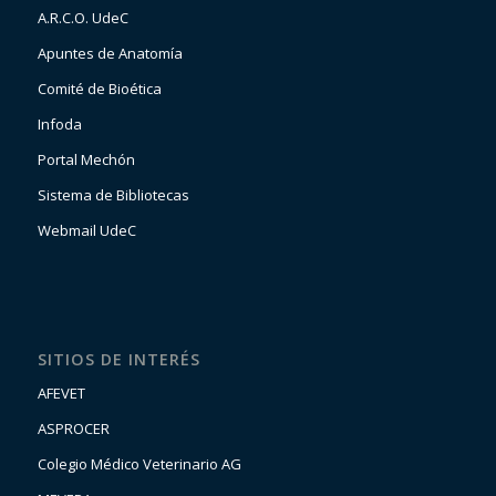
A.R.C.O. UdeC
Apuntes de Anatomía
Comité de Bioética
Infoda
Portal Mechón
Sistema de Bibliotecas
Webmail UdeC
SITIOS DE INTERÉS
AFEVET
ASPROCER
Colegio Médico Veterinario AG