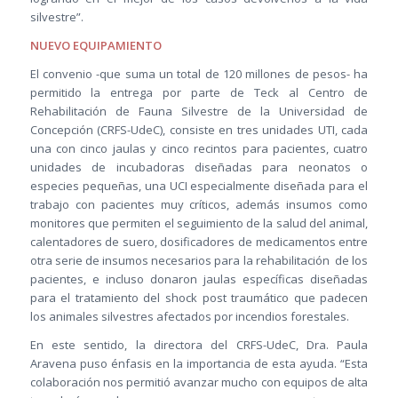
silvestre”.
NUEVO EQUIPAMIENTO
El convenio -que suma un total de 120 millones de pesos- ha
permitido la entrega por parte de Teck al Centro de
Rehabilitación de Fauna Silvestre de la Universidad de
Concepción (CRFS-UdeC), consiste en tres unidades UTI, cada
una con cinco jaulas y cinco recintos para pacientes, cuatro
unidades de incubadoras diseñadas para neonatos o
especies pequeñas, una UCI especialmente diseñada para el
trabajo con pacientes muy críticos, además insumos como
monitores que permiten el seguimiento de la salud del animal,
calentadores de suero, dosificadores de medicamentos entre
otra serie de insumos necesarios para la rehabilitación de los
pacientes, e incluso donaron jaulas específicas diseñadas
para el tratamiento del shock post traumático que padecen
los animales silvestres afectados por incendios forestales.
En este sentido, la directora del CRFS-UdeC, Dra. Paula
Aravena puso énfasis en la importancia de esta ayuda. “Esta
colaboración nos permitió avanzar mucho con equipos de alta