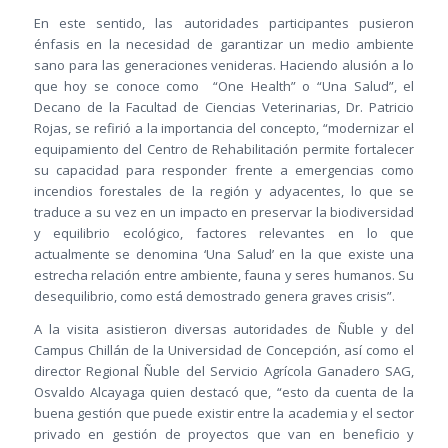
En este sentido, las autoridades participantes pusieron
énfasis en la necesidad de garantizar un medio ambiente
sano para las generaciones venideras. Haciendo alusión a lo
que hoy se conoce como “One Health” o “Una Salud”, el
Decano de la Facultad de Ciencias Veterinarias, Dr. Patricio
Rojas, se refirió a la importancia del concepto, “modernizar el
equipamiento del Centro de Rehabilitación permite fortalecer
su capacidad para responder frente a emergencias como
incendios forestales de la región y adyacentes, lo que se
traduce a su vez en un impacto en preservar la biodiversidad
y equilibrio ecológico, factores relevantes en lo que
actualmente se denomina ‘Una Salud’ en la que existe una
estrecha relación entre ambiente, fauna y seres humanos. Su
desequilibrio, como está demostrado genera graves crisis”.
A la visita asistieron diversas autoridades de Ñuble y del
Campus Chillán de la Universidad de Concepción, así como el
director Regional Ñuble del Servicio Agrícola Ganadero SAG,
Osvaldo Alcayaga quien destacó que, “esto da cuenta de la
buena gestión que puede existir entre la academia y el sector
privado en gestión de proyectos que van en beneficio y