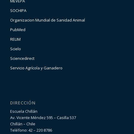
MEVEPA
SOCHIPA
Organizacion Mundial de Sanidad Animal
PubMed
RELIM
Scielo
Sciencedirect
Servicio Agrícola y Ganadero
DIRECCIÓN
Escuela Chillán
Av. Vicente Méndez 595 – Casilla 537
Chillán – Chile
Teléfono: 42 – 220 8786