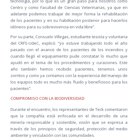
tecnología, por lo que es un gran paso para nosotros como
Centro y como Facultad de Ciencias Veterinarias, ya que en
adelante podemos trabajar de mejor forma la rehabilitación
de los pacientes y en su habilitación posterior para hacerlos
idóneos para su sobrevivencia en vida libre”.
Por su parte, Consuelo Villegas, estudiante tesista y voluntaria
del CRFS-UdeC, explicó: “yo estuve trabajando todo el año
pasado con el avance de los pacientes de los incendios y
cuando llegó el equipamiento pude constatar lo mucho que
ayudó en el tema de los procedimientos y curaciones. Este
año también hemos recibido pacientes, tenemos unos
zorritos y como ya contamos con la experiencia del manejo de
los equipos todo es mucho más fluido y beneficioso para los
pacientes”.
COMPROMISO CON LA BIODIVERSIDAD
Durante el encuentro, los representantes de Teck comentaron
que la compañía está enfocada en el desarrollo de una
minería responsable y sostenible, visión que se expresa a
través de los principios de seguridad, protección del medio
ambiente y vinculación con las comunidades.