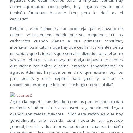
juguetes que están hechos para la limpieza dental, hay
algunos productos como geles, hay algunos snacks que
también funcionan bastante bien, pero lo ideal es el
cepillado”.
Debido a esto último es que aconseja que el lavado de
dientes se les enseñe desde que son pequeños. “En los
cachorritos cuando vienen a sus primeras consultas,
incentivamos al tutor a que hay que cepillar los dientes de su
mascota y que la idea es que sea algo divertido para el perro
y/o gato. Al inicio se aconseja usar alguna pasta de dientes
que vienen con sabor a carne, entonces generalmente les
agrada. Además, hay que tener claro que existen cepillos
para perros y otros cepillos para gatos y lo que se
recomienda es que por lo menos se haga una vez al día”.
Agrega la experta que debido a que las personas descuidan
mucho la salud bucal de sus mascotas, generalmente llegan
cuando son temas mayores. “Por esta razón es que hoy
generalmente uno cuando está haciendo un chequeo
general, les dice a los tutores que deben ocuparse también
de los dientes de su mascota sea un cachorrito o una mascota