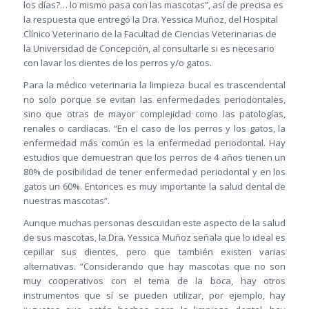
los días?… lo mismo pasa con las mascotas”, así de precisa es
la respuesta que entregó la Dra. Yessica Muñoz, del Hospital
Clínico Veterinario de la Facultad de Ciencias Veterinarias de
la Universidad de Concepción, al consultarle si es necesario
con lavar los dientes de los perros y/o gatos.
Para la médico veterinaria la limpieza bucal es trascendental
no solo porque se evitan las enfermedades periodontales,
sino que otras de mayor complejidad como las patologías,
renales o cardíacas. “En el caso de los perros y los gatos, la
enfermedad más común es la enfermedad periodontal. Hay
estudios que demuestran que los perros de 4 años tienen un
80% de posibilidad de tener enfermedad periodontal y en los
gatos un 60%. Entonces es muy importante la salud dental de
nuestras mascotas”.
Aunque muchas personas descuidan este aspecto de la salud
de sus mascotas, la Dra. Yessica Muñoz señala que lo ideal es
cepillar sus dientes, pero que también existen varias
alternativas. “Considerando que hay mascotas que no son
muy cooperativos con el tema de la boca, hay otros
instrumentos que sí se pueden utilizar, por ejemplo, hay