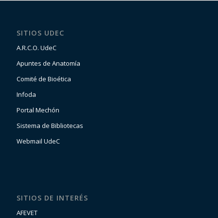
SITIOS UDEC
A.R.C.O. UdeC
Apuntes de Anatomía
Comité de Bioética
Infoda
Portal Mechón
Sistema de Bibliotecas
Webmail UdeC
SITIOS DE INTERÉS
AFEVET