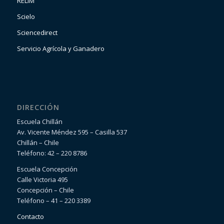
RELIM
Scielo
Sciencedirect
Servicio Agrícola y Ganadero
DIRECCIÓN
Escuela Chillán
Av. Vicente Méndez 595 – Casilla 537
Chillán – Chile
Teléfono: 42 – 220 8786
Escuela Concepción
Calle Victoria 495
Concepción – Chile
Teléfono – 41 – 220 3389
Contacto