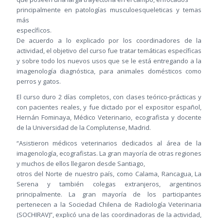
principalmente en patologías musculoesqueleticas y temas
más
específicos.
De acuerdo a lo explicado por los coordinadores de la
actividad, el objetivo del curso fue tratar temáticas específicas
y sobre todo los nuevos usos que se le está entregando a la
imagenología diagnóstica, para animales domésticos como
perros y gatos.
El curso duro 2 días completos, con clases teórico-prácticas y
con pacientes reales, y fue dictado por el expositor español,
Hernán Fominaya, Médico Veterinario, ecografista y docente
de la Universidad de la Complutense, Madrid.
“Asistieron médicos veterinarios dedicados al área de la
imagenología, ecografistas. La gran mayoría de otras regiones
y muchos de ellos llegaron desde Santiago,
otros del Norte de nuestro país, como Calama, Rancagua, La
Serena y también colegas extranjeros, argentinos
principalmente. La gran mayoría de los participantes
pertenecen a la Sociedad Chilena de Radiología Veterinaria
(SOCHIRAV)”, explicó una de las coordinadoras de la actividad,