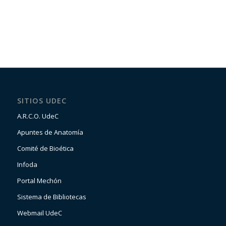
SITIOS UDEC
A.R.C.O. UdeC
Apuntes de Anatomía
Comité de Bioética
Infoda
Portal Mechón
Sistema de Bibliotecas
Webmail UdeC