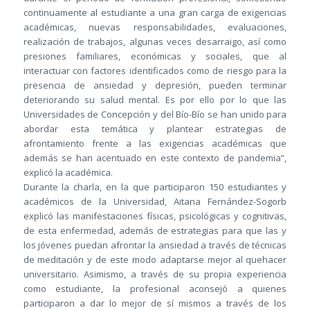
continuamente al estudiante a una gran carga de exigencias
académicas, nuevas responsabilidades, evaluaciones,
realización de trabajos, algunas veces desarraigo, así como
presiones familiares, económicas y sociales, que al
interactuar con factores identificados como de riesgo para la
presencia de ansiedad y depresión, pueden terminar
deteriorando su salud mental. Es por ello por lo que las
Universidades de Concepción y del Bío-Bío se han unido para
abordar esta temática y plantear estrategias de
afrontamiento frente a las exigencias académicas que
además se han acentuado en este contexto de pandemia”,
explicó la académica.
Durante la charla, en la que participaron 150 estudiantes y
académicos de la Universidad, Aitana Fernández-Sogorb
explicó las manifestaciones físicas, psicológicas y cognitivas,
de esta enfermedad, además de estrategias para que las y
los jóvenes puedan afrontar la ansiedad a través de técnicas
de meditación y de este modo adaptarse mejor al quehacer
universitario. Asimismo, a través de su propia experiencia
como estudiante, la profesional aconsejó a quienes
participaron a dar lo mejor de sí mismos a través de los