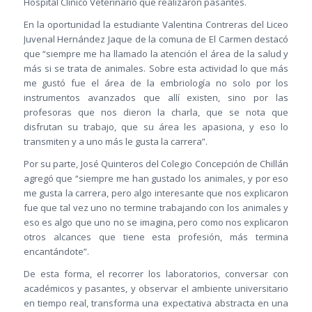
Hospital Clínico Veterinario que realizaron pasantes.
En la oportunidad la estudiante Valentina Contreras del Liceo
Juvenal Hernández Jaque de la comuna de El Carmen destacó
que “siempre me ha llamado la atención el área de la salud y
más si se trata de animales. Sobre esta actividad lo que más
me gustó fue el área de la embriología no solo por los
instrumentos avanzados que allí existen, sino por las
profesoras que nos dieron la charla, que se nota que
disfrutan su trabajo, que su área les apasiona, y eso lo
transmiten y a uno más le gusta la carrera”.
Por su parte, José Quinteros del Colegio Concepción de Chillán
agregó que “siempre me han gustado los animales, y por eso
me gusta la carrera, pero algo interesante que nos explicaron
fue que tal vez uno no termine trabajando con los animales y
eso es algo que uno no se imagina, pero como nos explicaron
otros alcances que tiene esta profesión, más termina
encantándote”.
De esta forma, el recorrer los laboratorios, conversar con
académicos y pasantes, y observar el ambiente universitario
en tiempo real, transforma una expectativa abstracta en una