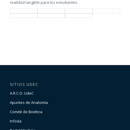
realidad tangible para los estudiantes.
SITIOS UDEC
A.R.C.O. UdeC
Apuntes de Anatomía
Comité de Bioética
Infoda