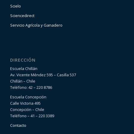
Scielo
Sciencedirect
Servicio Agrícola y Ganadero
DIRECCIÓN
Escuela Chillán
Av. Vicente Méndez 595 – Casilla 537
Chillán – Chile
Teléfono: 42 – 220 8786
Escuela Concepción
Calle Victoria 495
Concepción – Chile
Teléfono – 41 – 220 3389
Contacto