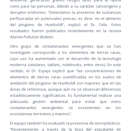
ambiente, generando graves riesgos tanto para la fauna
como para las personas, debido a su carácter cancerígeno y
disruptor endocrino. “Detectamos la presencia de sustancias
perfluoradas en potenciales presas, es decir, en el alimento
del pingüino de Humboldt”, explicó el Dr. Celis. Estos
resultados fueron publicados recientemente en la revista
Marine Pollution Bulletin
.
Otro grupo de contaminantes emergentes que se han
investigado corresponde a los elementos de tierras raras,
cuyo uso ha aumentado con el desarrollo de la tecnología
moderna (celulares, tablets, notebooks, entre otros). En este
sentido, el Dr. Espejo explicó que “las concentraciones de
elementos de tierras raras cuantificadas en los suelos de
anidación del pingüino de Humboldt son mayores que en las
áreas de referencia, aunque aún no se observan diferencias
estadísticamente significativas. Es fundamental realizar una
adecuada gestión ambiental para evitar que estos
contaminantes emergentes se incrementen en los
ecosistemas terrestres y marinos”.
El equipo también ha evaluado la presencia de microplásticos.
“Recientemente, a través de la tesis del estudiante de