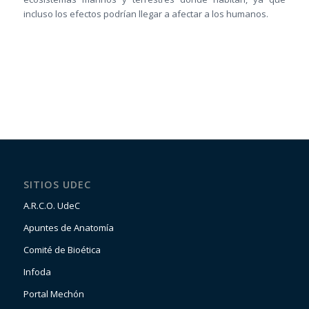
incluso los efectos podrían llegar a afectar a los humanos.
SITIOS UDEC
A.R.C.O. UdeC
Apuntes de Anatomía
Comité de Bioética
Infoda
Portal Mechón