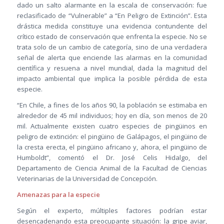
dado un salto alarmante en la escala de conservación: fue
reclasificado de “Vulnerable” a “En Peligro de Extinción”. Esta
drástica medida constituye una evidencia contundente del
crítico estado de conservación que enfrenta la especie. No se
trata solo de un cambio de categoría, sino de una verdadera
señal de alerta que enciende las alarmas en la comunidad
científica y resuena a nivel mundial, dada la magnitud del
impacto ambiental que implica la posible pérdida de esta
especie.
“En Chile, a fines de los años 90, la población se estimaba en
alrededor de 45 mil individuos; hoy en día, son menos de 20
mil. Actualmente existen cuatro especies de pingüinos en
peligro de extinción: el pingüino de Galápagos, el pingüino de
la cresta erecta, el pingüino africano y, ahora, el pingüino de
Humboldt”, comentó el Dr. José Celis Hidalgo, del
Departamento de Ciencia Animal de la Facultad de Ciencias
Veterinarias de la Universidad de Concepción.
Amenazas para la especie
Según el experto, múltiples factores podrían estar
desencadenando esta preocupante situación: la gripe aviar,