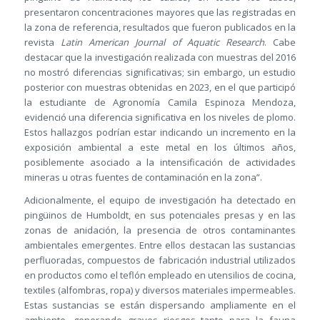
presentaron concentraciones mayores que las registradas en
la zona de referencia, resultados que fueron publicados en la
revista
Latin American Journal of Aquatic Research
. Cabe
destacar que la investigación realizada con muestras del 2016
no mostró diferencias significativas; sin embargo, un estudio
posterior con muestras obtenidas en 2023, en el que participó
la estudiante de Agronomía Camila Espinoza Mendoza,
evidenció una diferencia significativa en los niveles de plomo.
Estos hallazgos podrían estar indicando un incremento en la
exposición ambiental a este metal en los últimos años,
posiblemente asociado a la intensificación de actividades
mineras u otras fuentes de contaminación en la zona”.
Adicionalmente, el equipo de investigación ha detectado en
pingüinos de Humboldt, en sus potenciales presas y en las
zonas de anidación, la presencia de otros contaminantes
ambientales emergentes. Entre ellos destacan las sustancias
perfluoradas, compuestos de fabricación industrial utilizados
en productos como el teflón empleado en utensilios de cocina,
textiles (alfombras, ropa) y diversos materiales impermeables.
Estas sustancias se están dispersando ampliamente en el