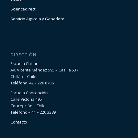
Sciencedirect
Servicio Agrícola y Ganadero
DIRECCIÓN
Escuela Chillán
Av. Vicente Méndez 595 – Casilla 537
Chillán – Chile
Teléfono: 42 – 220 8786
Escuela Concepción
Calle Victoria 495
Concepción – Chile
Teléfono – 41 – 220 3389
Contacto