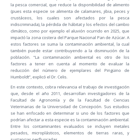
la pesca comercial, que reduce la disponibilidad de alimento
(pues esta especie se alimenta de calamares, jibia, peces y
crustáceos, los cuales son afectados por la pesca
indiscriminada), la pérdida de hábitat y los efectos del cambio
climático, como por ejemplo el aluvión ocurrido en 2025, que
impactó la zona costera del Parque Nacional Pan de Azúcar. A
estos factores se suma la contaminación ambiental, la cual
también puede estar contribuyendo a la disminución de la
población. “La contaminación ambiental es otro de los
factores a tener en cuenta al momento de evaluar la
reducción del número de ejemplares del Pingüino de
Humboldt”, explicó el Dr. Celis.
En este contexto, cobra relevancia el trabajo de investigación
que, desde el año 2011, desarrollan investigadores de la
Facultad de Agronomía y de la Facultad de Ciencias
Veterinarias de la Universidad de Concepción. Sus estudios
se han enfocado en determinar si uno de los factores que
podrían afectar a esta especie es la contaminación ambiental.
Entre los contaminantes evaluados se incluyen metales
pesados, microplásticos, elementos de tierras raras, y
sustancias perfluoradas.