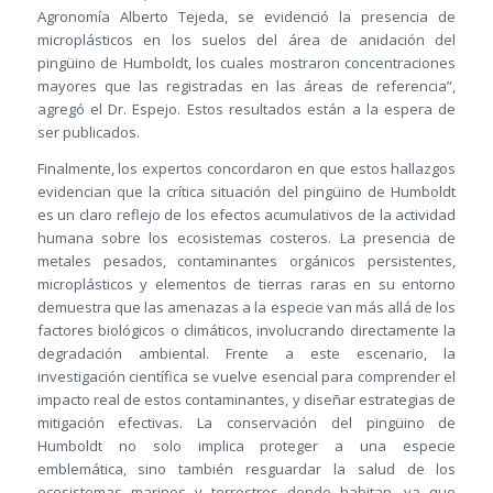
Agronomía Alberto Tejeda, se evidenció la presencia de
microplásticos en los suelos del área de anidación del
pingüino de Humboldt, los cuales mostraron concentraciones
mayores que las registradas en las áreas de referencia”,
agregó el Dr. Espejo. Estos resultados están a la espera de
ser publicados.
Finalmente, los expertos concordaron en que estos hallazgos
evidencian que la crítica situación del pingüino de Humboldt
es un claro reflejo de los efectos acumulativos de la actividad
humana sobre los ecosistemas costeros. La presencia de
metales pesados, contaminantes orgánicos persistentes,
microplásticos y elementos de tierras raras en su entorno
demuestra que las amenazas a la especie van más allá de los
factores biológicos o climáticos, involucrando directamente la
degradación ambiental. Frente a este escenario, la
investigación científica se vuelve esencial para comprender el
impacto real de estos contaminantes, y diseñar estrategias de
mitigación efectivas. La conservación del pingüino de
Humboldt no solo implica proteger a una especie
emblemática, sino también resguardar la salud de los
ecosistemas marinos y terrestres donde habitan, ya que