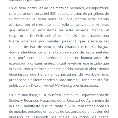
En el caso particular de los metales pesados, es importante
considerar que cerca del 80% de la población de pingüinos de
Humboldt en la costa norte de Chile, podría estar siendo
afectada por el creciente desarrollo de actividades mineras
que alteran el ecosistema de esta especie marina. Al
respecto, el Dr. Celis señaló que “en 2011 detectamos una
fuerte amenaza por metales pesados que afectaba las
colonias de Pan de Azúcar, Isla Chañaral e Isla Cachagua,
donde identificamos una alta correlación de estos metales
con porfirinas; las porfirinas son un biomarcador de
exposición a contaminantes, lo cual reveló en ese estudio que
la exposición a metales pesados podría provocar alteraciones
bioquímicas que harían a los pingüinos de Humboldt más
propensos a enfermedades o parasitismo”. Dicho estudio fue
publicado en
Environmental Monitoring and Assessment
.
En la misma línea, el Dr. Winfred Espejo, del Departamento de
Suelos y Recursos Naturales de la Facultad de Agronomía de
la UdeC, manifestó que “durante el 2016 realizamos análisis
de metales pesados en suelos de las zonas de anidación del
pingüino de Humboldt, los cuales, en todos los casos,