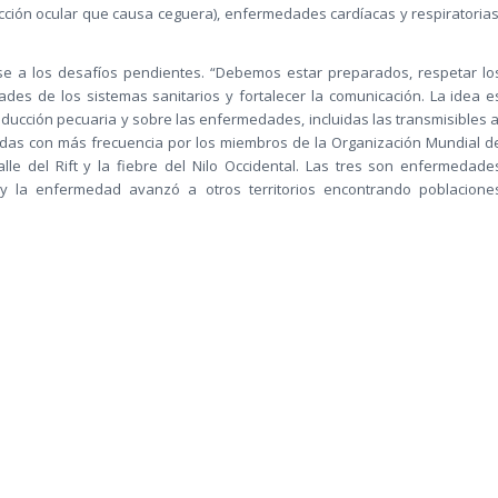
ección ocular que causa ceguera), enfermedades cardíacas y respiratorias
dose a los desafíos pendientes. “Debemos estar preparados, respetar lo
dades de los sistemas sanitarios y fortalecer la comunicación. La idea e
roducción pecuaria y sobre las enfermedades, incluidas las transmisibles a
das con más frecuencia por los miembros de la Organización Mundial d
alle del Rift y la fiebre del Nilo Occidental. Las tres son enfermedade
r y la enfermedad avanzó a otros territorios encontrando poblacione