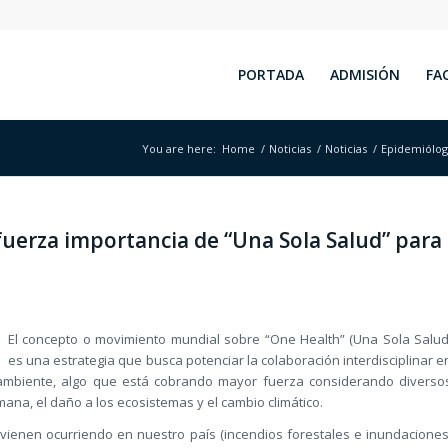
PORTADA
ADMISIÓN
FA
You are here:
Home
/
Noticias
/
Noticias
/
Epidemióloga
uerza importancia de “Una Sola Salud” para
El concepto o movimiento mundial sobre “One Health” (Una Sola Salud
es una estrategia que busca potenciar la colaboración interdisciplinar e
 ambiente, algo que está cobrando mayor fuerza considerando diverso
ana, el daño a los ecosistemas y el cambio climático.
 vienen ocurriendo en nuestro país (incendios forestales e inundaciones