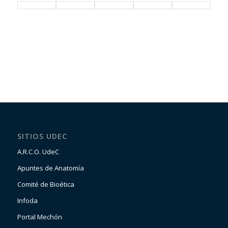
SITIOS UDEC
A.R.C.O. UdeC
Apuntes de Anatomía
Comité de Bioética
Infoda
Portal Mechón