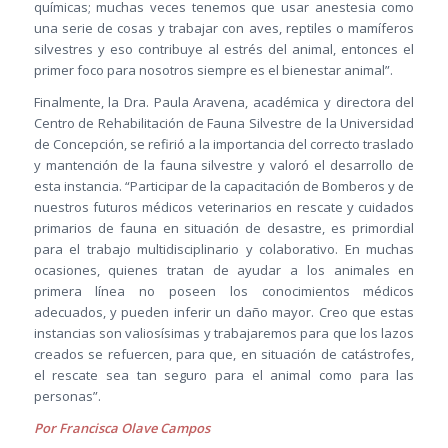
químicas; muchas veces tenemos que usar anestesia como
una serie de cosas y trabajar con aves, reptiles o mamíferos
silvestres y eso contribuye al estrés del animal, entonces el
primer foco para nosotros siempre es el bienestar animal”.
Finalmente, la Dra. Paula Aravena, académica y directora del
Centro de Rehabilitación de Fauna Silvestre de la Universidad
de Concepción, se refirió a la importancia del correcto traslado
y mantención de la fauna silvestre y valoró el desarrollo de
esta instancia. “Participar de la capacitación de Bomberos y de
nuestros futuros médicos veterinarios en rescate y cuidados
primarios de fauna en situación de desastre, es primordial
para el trabajo multidisciplinario y colaborativo. En muchas
ocasiones, quienes tratan de ayudar a los animales en
primera línea no poseen los conocimientos médicos
adecuados, y pueden inferir un daño mayor. Creo que estas
instancias son valiosísimas y trabajaremos para que los lazos
creados se refuercen, para que, en situación de catástrofes,
el rescate sea tan seguro para el animal como para las
personas”.
Por Francisca Olave Campos