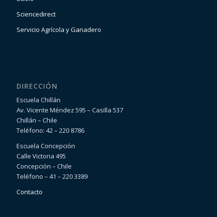
Sciencedirect
Servicio Agrícola y Ganadero
DIRECCIÓN
Escuela Chillán
Av. Vicente Méndez 595 – Casilla 537
Chillán – Chile
Teléfono: 42 – 220 8786
Escuela Concepción
Calle Victoria 495
Concepción – Chile
Teléfono – 41 – 220 3389
Contacto