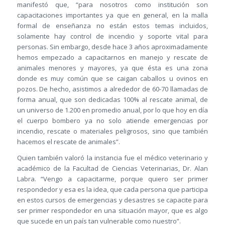
manifestó que, “para nosotros como institución son
capacitaciones importantes ya que en general, en la malla
formal de enseñanza no están estos temas incluidos,
solamente hay control de incendio y soporte vital para
personas. Sin embargo, desde hace 3 años aproximadamente
hemos empezado a capacitarnos en manejo y rescate de
animales menores y mayores, ya que ésta es una zona
donde es muy común que se caigan caballos u ovinos en
pozos. De hecho, asistimos a alrededor de 60-70 llamadas de
forma anual, que son dedicadas 100% al rescate animal, de
un universo de 1.200 en promedio anual, por lo que hoy en día
el cuerpo bombero ya no solo atiende emergencias por
incendio, rescate o materiales peligrosos, sino que también
hacemos el rescate de animales”.
Quien también valoró la instancia fue el médico veterinario y
académico de la Facultad de Ciencias Veterinarias, Dr. Alan
Labra. “Vengo a capacitarme, porque quiero ser primer
respondedor y esa es la idea, que cada persona que participa
en estos cursos de emergencias y desastres se capacite para
ser primer respondedor en una situación mayor, que es algo
que sucede en un país tan vulnerable como nuestro”.