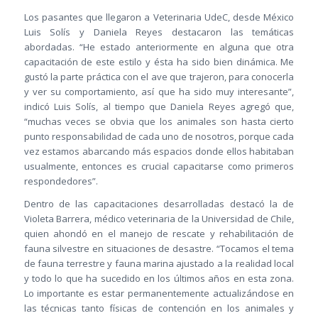
Los pasantes que llegaron a Veterinaria UdeC, desde México
Luis Solís y Daniela Reyes destacaron las temáticas
abordadas. “He estado anteriormente en alguna que otra
capacitación de este estilo y ésta ha sido bien dinámica. Me
gustó la parte práctica con el ave que trajeron, para conocerla
y ver su comportamiento, así que ha sido muy interesante”,
indicó Luis Solís, al tiempo que Daniela Reyes agregó que,
“muchas veces se obvia que los animales son hasta cierto
punto responsabilidad de cada uno de nosotros, porque cada
vez estamos abarcando más espacios donde ellos habitaban
usualmente, entonces es crucial capacitarse como primeros
respondedores”.
Dentro de las capacitaciones desarrolladas destacó la de
Violeta Barrera, médico veterinaria de la Universidad de Chile,
quien ahondó en el manejo de rescate y rehabilitación de
fauna silvestre en situaciones de desastre. “Tocamos el tema
de fauna terrestre y fauna marina ajustado a la realidad local
y todo lo que ha sucedido en los últimos años en esta zona.
Lo importante es estar permanentemente actualizándose en
las técnicas tanto físicas de contención en los animales y