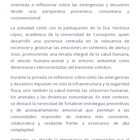
orientada a reflexionar sobre las emergencias y desastres
desde una perspectiva preventiva, comunitaria y
socioemocional.
La actividad contó con la participación de la Dra. Verónica
López, académica de la Universidad de Concepción, quien
desarrolló una ponencia centrada en la relevancia de
reconocer y gestionar las emociones en contextos de alerta y
crisis, promoviendo una mirada integral de la salud humana,
el vínculo humano-animal y el entorno ambiental como
dimensiones interconectadas del bienestar colectivo.
Durante la jornada se reflexionó sobre cómo las emergencias
y desastres impactan no solo la infraestructura y la seguridad
física, sino también la salud mental, las relaciones humanas,
los animales y las dinámicas comunitarias. En este contexto,
se destacó la necesidad de fortalecer estrategias preventivas
y de acompañamiento emocional que permitan a las
comunidades responder de manera más consciente,
colaborativa y resiliente frente a escenarios de alta
complejidad.
Asimismo, se abordó la importancia de comprender que el