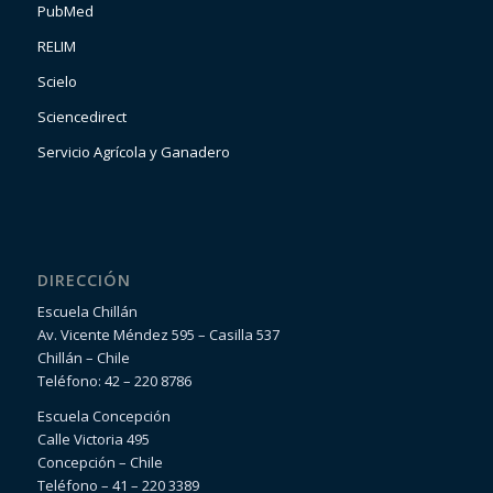
PubMed
RELIM
Scielo
Sciencedirect
Servicio Agrícola y Ganadero
DIRECCIÓN
Escuela Chillán
Av. Vicente Méndez 595 – Casilla 537
Chillán – Chile
Teléfono: 42 – 220 8786
Escuela Concepción
Calle Victoria 495
Concepción – Chile
Teléfono – 41 – 220 3389