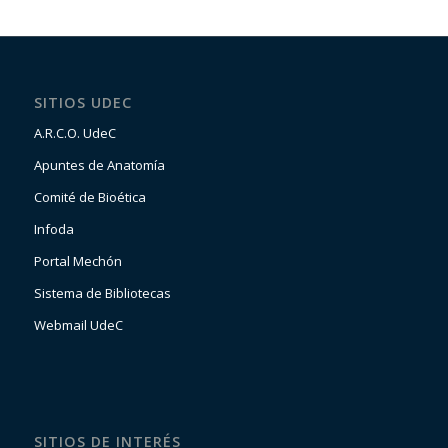
SITIOS UDEC
A.R.C.O. UdeC
Apuntes de Anatomía
Comité de Bioética
Infoda
Portal Mechón
Sistema de Bibliotecas
Webmail UdeC
SITIOS DE INTERÉS