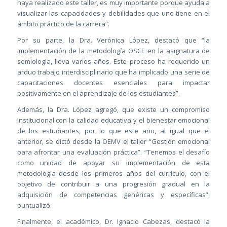
haya realizado este taller, es muy importante porque ayuda a
visualizar las capacidades y debilidades que uno tiene en el
ámbito práctico de la carrera”.
Por su parte, la Dra. Verónica López, destacó que “la
implementación de la metodología OSCE en la asignatura de
semiología, lleva varios años. Este proceso ha requerido un
arduo trabajo interdisciplinario que ha implicado una serie de
capacitaciones docentes esenciales para impactar
positivamente en el aprendizaje de los estudiantes”.
Además, la Dra. López agregó, que existe un compromiso
institucional con la calidad educativa y el bienestar emocional
de los estudiantes, por lo que este año, al igual que el
anterior, se dictó desde la OEMV el taller “Gestión emocional
para afrontar una evaluación práctica”. “Tenemos el desafío
como unidad de apoyar su implementación de esta
metodología desde los primeros años del currículo, con el
objetivo de contribuir a una progresión gradual en la
adquisición de competencias genéricas y específicas”,
puntualizó.
Finalmente, el académico, Dr. Ignacio Cabezas, destacó la