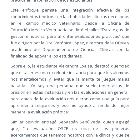
práctica en la formación de los estudiantes.
Este enfoque permite una integración efectiva de los
conocimientos teóricos con las habilidades clínicas necesarias
en el campo médico veterinario. Desde la Oficina de
Educación Médico Veterinaria se dictó el taller “Estrategias de
gestión emocional para afrontar evaluaciones prácticas” que
fue dirigido por la Dra. Verónica López, directora de la OEMV y
académica del Departamento de Ciencias Clínicas con la
finalidad de apoyar a los estudiantes.
Sobre ello, la estudiante Alexandra Loaisa, destacó que “creo
que el taller es una excelente instancia para que los alumnos
nos mentalicemos y evitar que la mente te juegue malas
pasadas. Yo soy una persona que suele tener alzas de
presión en estas instancias y en las evaluaciones en general,
pero antes de la evaluación nos dieron como una guía para
aprender a relajarnos y eso me ayudó a rendir de mejor
manera la evaluación práctica”.
Similar opinión entregó Sebastián Sepúlveda, quien agregó
que, “la evaluación OSCE es una de los primeros
acercamientos que tenemos nosotros con la clínica y que se