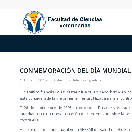
CONMEMORACIÓN DEL DÍA MUNDIAL 
/
/
Octubre 3, 2016
in
Destacados
,
Noticias
by
admin
El científico francés Louis Pasteur fue quien descubrió y apli
ésta considerada la mejor herramienta utilizada para el contr
El 28 de septiembre de 1895 falleció Louis Pasteur y en su 
Mundial contra la Rabia con el fin de concientizar sobre la 
contra ella.
En este marco conmemorativo la SEREMI de Salud del Bio Bio,