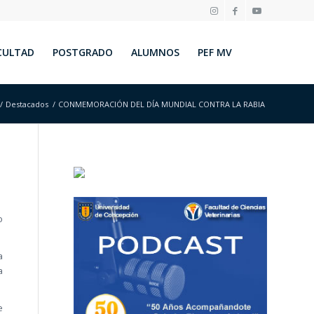
CULTAD
POSTGRADO
ALUMNOS
PEF MV
/
Destacados
/
CONMEMORACIÓN DEL DÍA MUNDIAL CONTRA LA RABIA
o
a
a
e