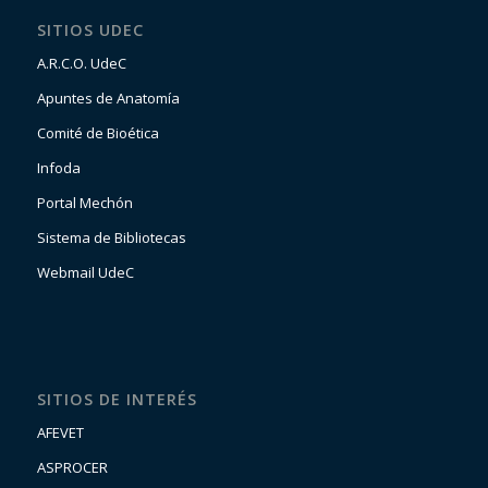
SITIOS UDEC
A.R.C.O. UdeC
Apuntes de Anatomía
Comité de Bioética
Infoda
Portal Mechón
Sistema de Bibliotecas
Webmail UdeC
SITIOS DE INTERÉS
AFEVET
ASPROCER