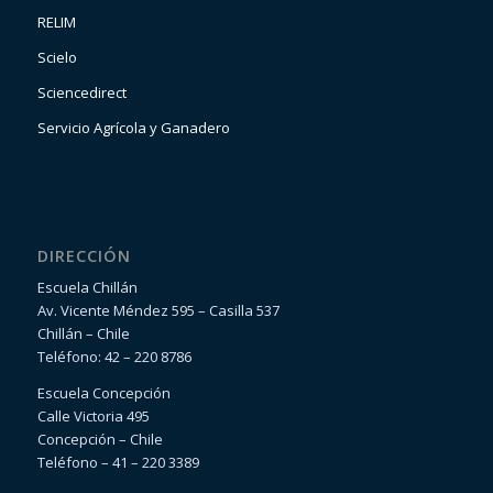
RELIM
Scielo
Sciencedirect
Servicio Agrícola y Ganadero
DIRECCIÓN
Escuela Chillán
Av. Vicente Méndez 595 – Casilla 537
Chillán – Chile
Teléfono: 42 – 220 8786
Escuela Concepción
Calle Victoria 495
Concepción – Chile
Teléfono – 41 – 220 3389