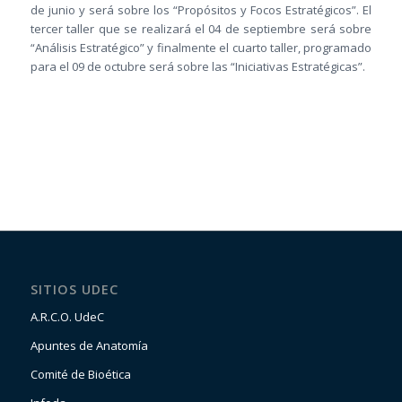
de junio y será sobre los “Propósitos y Focos Estratégicos”. El
tercer taller que se realizará el 04 de septiembre será sobre
“Análisis Estratégico” y finalmente el cuarto taller, programado
para el 09 de octubre será sobre las “Iniciativas Estratégicas”.
SITIOS UDEC
A.R.C.O. UdeC
Apuntes de Anatomía
Comité de Bioética