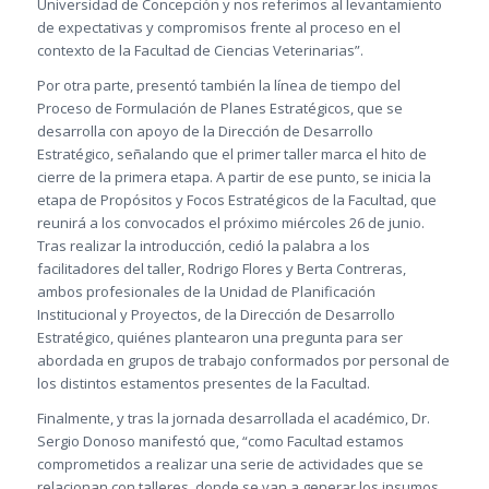
Universidad de Concepción y nos referimos al levantamiento
de expectativas y compromisos frente al proceso en el
contexto de la Facultad de Ciencias Veterinarias”.
Por otra parte, presentó también la línea de tiempo del
Proceso de Formulación de Planes Estratégicos, que se
desarrolla con apoyo de la Dirección de Desarrollo
Estratégico, señalando que el primer taller marca el hito de
cierre de la primera etapa. A partir de ese punto, se inicia la
etapa de Propósitos y Focos Estratégicos de la Facultad, que
reunirá a los convocados el próximo miércoles 26 de junio.
Tras realizar la introducción, cedió la palabra a los
facilitadores del taller, Rodrigo Flores y Berta Contreras,
ambos profesionales de la Unidad de Planificación
Institucional y Proyectos, de la Dirección de Desarrollo
Estratégico, quiénes plantearon una pregunta para ser
abordada en grupos de trabajo conformados por personal de
los distintos estamentos presentes de la Facultad.
Finalmente, y tras la jornada desarrollada el académico, Dr.
Sergio Donoso manifestó que, “como Facultad estamos
comprometidos a realizar una serie de actividades que se
relacionan con talleres donde se van a generar los insumos