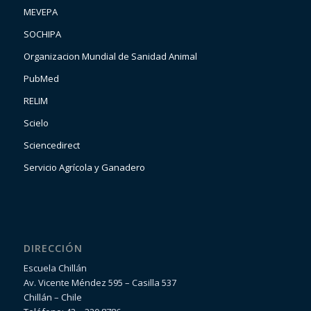
MEVEPA
SOCHIPA
Organizacion Mundial de Sanidad Animal
PubMed
RELIM
Scielo
Sciencedirect
Servicio Agrícola y Ganadero
DIRECCIÓN
Escuela Chillán
Av. Vicente Méndez 595 – Casilla 537
Chillán – Chile