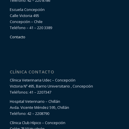
Teléfono: 42 – 220 8786
Escuela Concepción
Calle Victoria 495
Concepción – Chile
Teléfono – 41 – 220 3389
Contacto
CLÍNICA CONTACTO
Clínica Veterinaria Udec – Concepción
Victoria Nº 495, Barrio Universitario , Concepción
Teléfonos: 41 – 2207347
Hospital Veterinario – Chillán
Avda. Vicente Méndez 595, Chillán
Teléfono: 42 – 2208790
Clínica Club Hípico – Concepción
Colón 7510 Hualpén