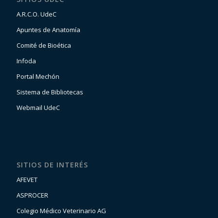
A.R.C.O. UdeC
Apuntes de Anatomía
Comité de Bioética
Infoda
Portal Mechón
Sistema de Bibliotecas
Webmail UdeC
SITIOS DE INTERÉS
AFEVET
ASPROCER
Colegio Médico Veterinario AG