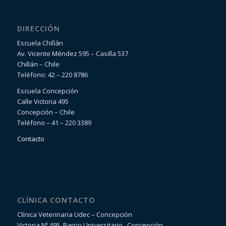
DIRECCIÓN
Escuela Chillán
Av. Vicente Méndez 595 – Casilla 537
Chillán – Chile
Teléfono: 42 – 220 8786
Escuela Concepción
Calle Victoria 495
Concepción – Chile
Teléfono – 41 – 220 3389
Contacto
CLÍNICA CONTACTO
Clínica Veterinaria Udec – Concepción
Victoria Nº 495, Barrio Universitario , Concepción