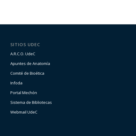
SITIOS UDEC
A.R.C.O. UdeC
Apuntes de Anatomía
Comité de Bioética
Infoda
Portal Mechón
Sistema de Bibliotecas
Webmail UdeC