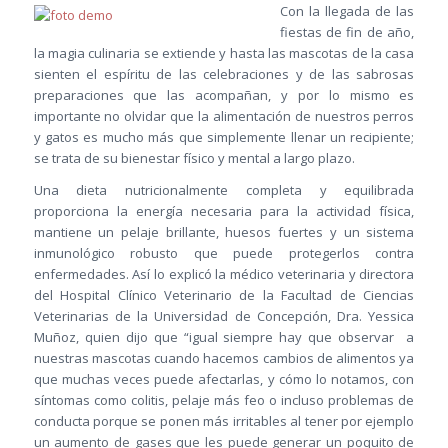
Con la llegada de las
fiestas de fin de año,
la magia culinaria se extiende y hasta las mascotas de la casa
sienten el espíritu de las celebraciones y de las sabrosas
preparaciones que las acompañan, y por lo mismo es
importante no olvidar que la alimentación de nuestros perros
y gatos es mucho más que simplemente llenar un recipiente;
se trata de su bienestar físico y mental a largo plazo.
Una dieta nutricionalmente completa y equilibrada
proporciona la energía necesaria para la actividad física,
mantiene un pelaje brillante, huesos fuertes y un sistema
inmunológico robusto que puede protegerlos contra
enfermedades. Así lo explicó la médico veterinaria y directora
del Hospital Clínico Veterinario de la Facultad de Ciencias
Veterinarias de la Universidad de Concepción, Dra. Yessica
Muñoz, quien dijo que “igual siempre hay que observar a
nuestras mascotas cuando hacemos cambios de alimentos ya
que muchas veces puede afectarlas, y cómo lo notamos, con
síntomas como colitis, pelaje más feo o incluso problemas de
conducta porque se ponen más irritables al tener por ejemplo
un aumento de gases que les puede generar un poquito de