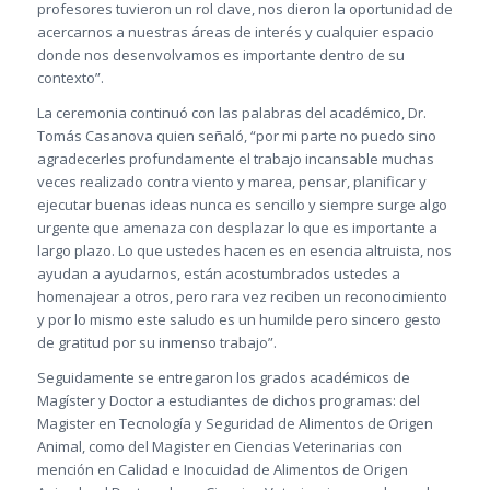
profesores tuvieron un rol clave, nos dieron la oportunidad de
acercarnos a nuestras áreas de interés y cualquier espacio
donde nos desenvolvamos es importante dentro de su
contexto”.
La ceremonia continuó con las palabras del académico, Dr.
Tomás Casanova quien señaló, “por mi parte no puedo sino
agradecerles profundamente el trabajo incansable muchas
veces realizado contra viento y marea, pensar, planificar y
ejecutar buenas ideas nunca es sencillo y siempre surge algo
urgente que amenaza con desplazar lo que es importante a
largo plazo. Lo que ustedes hacen es en esencia altruista, nos
ayudan a ayudarnos, están acostumbrados ustedes a
homenajear a otros, pero rara vez reciben un reconocimiento
y por lo mismo este saludo es un humilde pero sincero gesto
de gratitud por su inmenso trabajo”.
Seguidamente se entregaron los grados académicos de
Magíster y Doctor a estudiantes de dichos programas: del
Magister en Tecnología y Seguridad de Alimentos de Origen
Animal, como del Magister en Ciencias Veterinarias con
mención en Calidad e Inocuidad de Alimentos de Origen