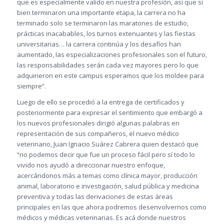
que es especialmente valido en nuestra profesión, así que si
bien terminaron una importante etapa, la carrera no ha
terminado solo se terminaron las maratones de estudio,
prácticas inacabables, los turnos extenuantes y las fiestas
universitarias… la carrera continúa y los desafíos han
aumentado, las especializaciones profesionales son el futuro,
las responsabilidades serán cada vez mayores pero lo que
adquirieron en este campus esperamos que los moldee para
siempre”.
Luego de ello se procedió a la entrega de certificados y
posteriormente para expresar el sentimiento que embargó a
los nuevos profesionales dirigió algunas palabras en
representación de sus compañeros, el nuevo médico
veterinario, Juan Ignacio Suárez Cabrera quien destacó que
“no podemos decir que fue un proceso fácil pero sí todo lo
vivido nos ayudó a direccionar nuestro enfoque,
acercándonos más a temas como clínica mayor, producción
animal, laboratorio e investigación, salud pública y medicina
preventiva y todas las derivaciones de estas áreas
principales en las que ahora podremos desenvolvernos como
médicos y médicas veterinarias. Es acá donde nuestros