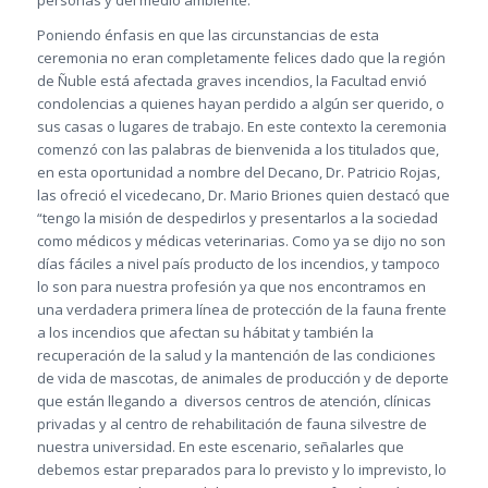
personas y del medio ambiente.
Poniendo énfasis en que las circunstancias de esta
ceremonia no eran completamente felices dado que la región
de Ñuble está afectada graves incendios, la Facultad envió
condolencias a quienes hayan perdido a algún ser querido, o
sus casas o lugares de trabajo. En este contexto la ceremonia
comenzó con las palabras de bienvenida a los titulados que,
en esta oportunidad a nombre del Decano, Dr. Patricio Rojas,
las ofreció el vicedecano, Dr. Mario Briones quien destacó que
“tengo la misión de despedirlos y presentarlos a la sociedad
como médicos y médicas veterinarias. Como ya se dijo no son
días fáciles a nivel país producto de los incendios, y tampoco
lo son para nuestra profesión ya que nos encontramos en
una verdadera primera línea de protección de la fauna frente
a los incendios que afectan su hábitat y también la
recuperación de la salud y la mantención de las condiciones
de vida de mascotas, de animales de producción y de deporte
que están llegando a diversos centros de atención, clínicas
privadas y al centro de rehabilitación de fauna silvestre de
nuestra universidad. En este escenario, señalarles que
debemos estar preparados para lo previsto y lo imprevisto, lo