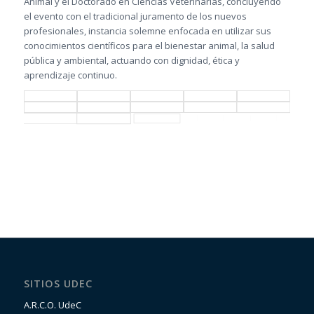
Animal y el Doctorado en Ciencias Veterinarias, concluyendo
el evento con el tradicional juramento de los nuevos
profesionales, instancia solemne enfocada en utilizar sus
conocimientos científicos para el bienestar animal, la salud
pública y ambiental, actuando con dignidad, ética y
aprendizaje continuo.
SITIOS UDEC
A.R.C.O. UdeC