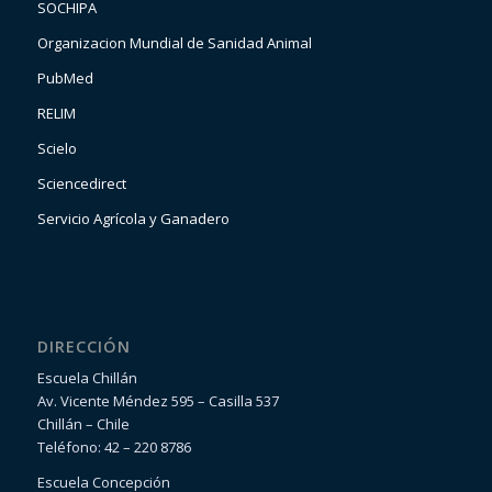
SOCHIPA
Organizacion Mundial de Sanidad Animal
PubMed
RELIM
Scielo
Sciencedirect
Servicio Agrícola y Ganadero
DIRECCIÓN
Escuela Chillán
Av. Vicente Méndez 595 – Casilla 537
Chillán – Chile
Teléfono: 42 – 220 8786
Escuela Concepción