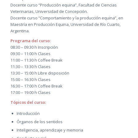
Docente curso “Producción equina”, Facultad de Ciencias
Veterinarias, Universidad de Concepción.
Docente curso “Comportamiento y la producción equina”, en
Maestría en Producción Equina, Universidad de Río Cuarto,
Argentina.
Programa del curso:
08:30 – 09:30 h Inscripción
09:30 – 11:00 h Clases
11:00 – 11:30 h Coffee Break
11:30 – 13:30 h Clases
13:30 – 15:00 h Libre disposición
15:00 – 16:30 h Clases
16:30 – 17:00 h Coffee Break
17:00 – 19:00 h Clases
Tópicos del curso:
Introducción
Órganos de los sentidos
Inteligencia, aprendizaje y memoria