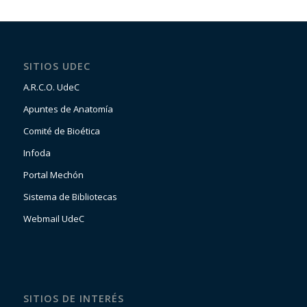
SITIOS UDEC
A.R.C.O. UdeC
Apuntes de Anatomía
Comité de Bioética
Infoda
Portal Mechón
Sistema de Bibliotecas
Webmail UdeC
SITIOS DE INTERÉS