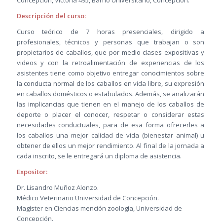
Concepción, Victoria 495, Barrio Universitario, Concepción.
Descripción del curso:
Curso teórico de 7 horas presenciales, dirigido a
profesionales, técnicos y personas que trabajan o son
propietarios de caballos, que por medio clases expositivas y
videos y con la retroalimentación de experiencias de los
asistentes tiene como objetivo entregar conocimientos sobre
la conducta normal de los caballos en vida libre, su expresión
en caballos domésticos o estabulados. Además, se analizarán
las implicancias que tienen en el manejo de los caballos de
deporte o placer el conocer, respetar o considerar estas
necesidades conductuales, para de esa forma ofrecerles a
los caballos una mejor calidad de vida (bienestar animal) u
obtener de ellos un mejor rendimiento. Al final de la jornada a
cada inscrito, se le entregará un diploma de asistencia.
Expositor:
Dr. Lisandro Muñoz Alonzo.
Médico Veterinario Universidad de Concepción.
Magíster en Ciencias mención zoología, Universidad de
Concepción.