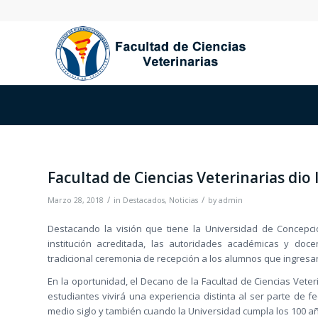
Facultad de Ciencias Veterinarias dio
/
/
Marzo 28, 2018
in
Destacados
,
Noticias
by
admin
Destacando la visión que tiene la Universidad de Concepci
institución acreditada, las autoridades académicas y doce
tradicional ceremonia de recepción a los alumnos que ingresa
En la oportunidad, el Decano de la Facultad de Ciencias Veter
estudiantes vivirá una experiencia distinta al ser parte de 
medio siglo y también cuando la Universidad cumpla los 100 a