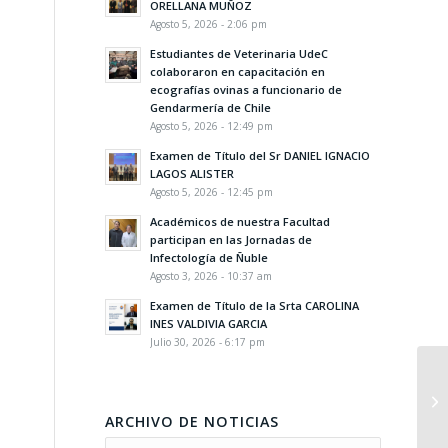
ORELLANA MUÑOZ
Agosto 5, 2026 - 2:06 pm
Estudiantes de Veterinaria UdeC
colaboraron en capacitación en
ecografías ovinas a funcionario de
Gendarmería de Chile
Agosto 5, 2026 - 12:49 pm
Examen de Título del Sr DANIEL IGNACIO
LAGOS ALISTER
Agosto 5, 2026 - 12:45 pm
Académicos de nuestra Facultad
participan en las Jornadas de
Infectología de Ñuble
Agosto 3, 2026 - 10:37 am
Examen de Título de la Srta CAROLINA
INES VALDIVIA GARCIA
Julio 30, 2026 - 6:17 pm
ARCHIVO DE NOTICIAS