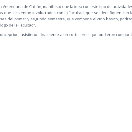
 Veterinaria de Chillán, manifestó que la idea con este tipo de actividade
s que se sientan involucrados con la Facultad, que se identifiquen con l
rias del primer y segundo semestre, que compone el ciclo básico, podrá
logo de la Facultad”.
oncepción, asistieron finalmente a un coctel en el que pudieron comparti