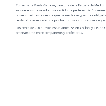
Por su parte Paula Gädicke, directora de la Escuela de Medicina
es que ellos desarrollen su sentido de pertenencia, “queremo
universidad. Los alumnos que pasen las asignaturas obligato
recibir el próximo año una piocha distintiva con su nombre y el 
Los cerca de 200 nuevos estudiantes, 95 en Chillán y 115 en C
amenamente entre compañeros y profesores.