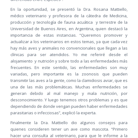
En la oportunidad, se presentó la Dra. Rosana Mattiello,
médico veterinario y profesora de la cátedra de Medicina,
producción y tecnología de fauna acuática y terrestre de la
Universidad de Buenos Aires, en Argentina, quien destacó la
importancia de estas instancias. “Queremos promover y
actualizar a los veterinarios en estos temas, ya que cada vez
hay más aves y animales no convencionales que llegan a las
clínicas para ser atendidos. Yo me referiré desde el
alojamiento y nutrición y sobre todo a las enfermedades más
frecuentes. En este sentido, las enfermedades son muy
variadas, pero importante es la zoonosis que pueden
transmitir las aves a la gente, como la clamidiosis aviar, que es
una de las más problemáticas. Muchas enfermedades se
generan debido al mal manejo y mala nutrición, por
desconocimiento. Y luego tenemos otros problemas y es que
dependiendo de donde vengan pueden haber enfermedades
parasitarias o infecciosas”, explicó la experta.
Finalmente la Dra. Mattiello dio algunos consejos para
quienes consideren tener un ave como mascota. “Primero
hacer una consulta al veterinario, para que le informe a la