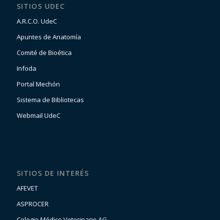
SITIOS UDEC
A.R.C.O. UdeC
Apuntes de Anatomía
Comité de Bioética
Infoda
Portal Mechón
Sistema de Bibliotecas
Webmail UdeC
SITIOS DE INTERÉS
AFEVET
ASPROCER
Colegio Médico Veterinario AG