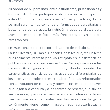
silvestres.
Alrededor de 60 personas, entre estudiantes, profesionales y
técnicos del área participaron de esta actividad que se
extendió por dos días, con clases teóricas y prácticas, donde
se analizaron temas como las enfermedades parasitarias y
bacterianas de las aves, la nutrición y tipos de dietas para
aves, las especies exóticas más frecuentes en Chile, entro
otros tópicos.
En este contexto el director del Centro de Rehabilitación de
Fauna Silvestre, Dr. Daniel González sostuvo que, “es un tema
que realmente interesa y se vio reflejado en la asistencia de
público que trabaja con aves exóticas. Yo expuse sobre las
características generales de aves, donde abordé las
características esenciales de las aves para diferenciarlas de
los otros vertebrados terrestres, abordé temas relacionados
con la evolución de las aves y además las especies de aves
que llegan a la consulta y a los centros de rescate, que suelen
ser canarios, periquitos australianos o cotorras y loros.
También me referí a cuáles son las aves que la gente
comúnmente tiene como mascota, sus características y
diferencias entre especies”.