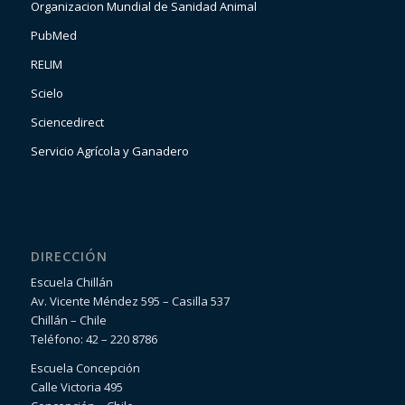
Organizacion Mundial de Sanidad Animal
PubMed
RELIM
Scielo
Sciencedirect
Servicio Agrícola y Ganadero
DIRECCIÓN
Escuela Chillán
Av. Vicente Méndez 595 – Casilla 537
Chillán – Chile
Teléfono: 42 – 220 8786
Escuela Concepción
Calle Victoria 495