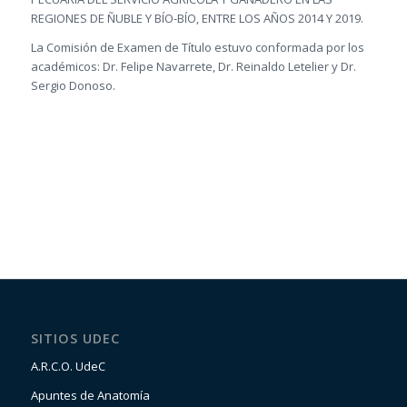
REGIONES DE ÑUBLE Y BÍO-BÍO, ENTRE LOS AÑOS 2014 Y 2019.
La Comisión de Examen de Título estuvo conformada por los
académicos: Dr. Felipe Navarrete, Dr. Reinaldo Letelier y Dr.
Sergio Donoso.
SITIOS UDEC
A.R.C.O. UdeC
Apuntes de Anatomía