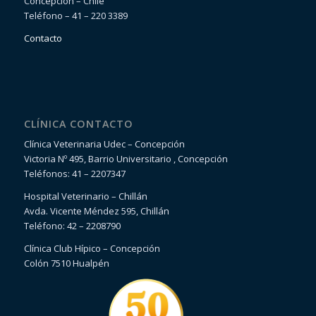
Concepción – Chile
Teléfono – 41 – 220 3389
Contacto
CLÍNICA CONTACTO
Clínica Veterinaria Udec – Concepción
Victoria Nº 495, Barrio Universitario , Concepción
Teléfonos: 41 – 2207347
Hospital Veterinario – Chillán
Avda. Vicente Méndez 595, Chillán
Teléfono: 42 – 2208790
Clínica Club Hípico – Concepción
Colón 7510 Hualpén