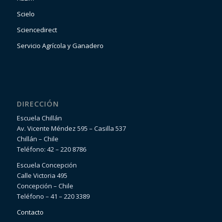
Scielo
Sciencedirect
Servicio Agrícola y Ganadero
DIRECCIÓN
Escuela Chillán
Av. Vicente Méndez 595 – Casilla 537
Chillán – Chile
Teléfono: 42 – 220 8786
Escuela Concepción
Calle Victoria 495
Concepción – Chile
Teléfono – 41 – 220 3389
Contacto