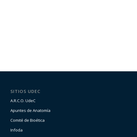
SITIOS UDEC
A.R.C.O. UdeC
Apuntes de Anatomía
Comité de Bioética
Infoda