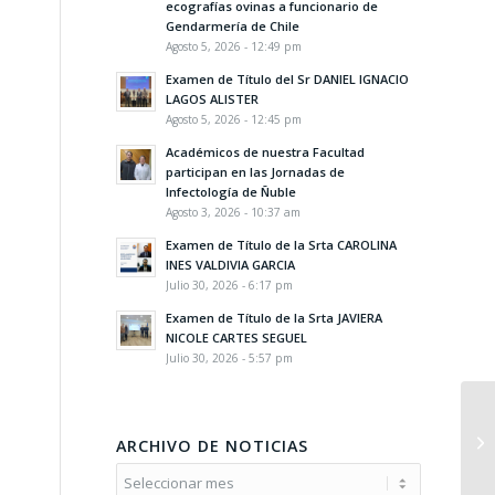
ecografías ovinas a funcionario de
Gendarmería de Chile
Agosto 5, 2026 - 12:49 pm
Examen de Título del Sr DANIEL IGNACIO
LAGOS ALISTER
Agosto 5, 2026 - 12:45 pm
Académicos de nuestra Facultad
participan en las Jornadas de
Infectología de Ñuble
Agosto 3, 2026 - 10:37 am
Examen de Título de la Srta CAROLINA
INES VALDIVIA GARCIA
Julio 30, 2026 - 6:17 pm
Examen de Título de la Srta JAVIERA
NICOLE CARTES SEGUEL
Julio 30, 2026 - 5:57 pm
ARCHIVO DE NOTICIAS