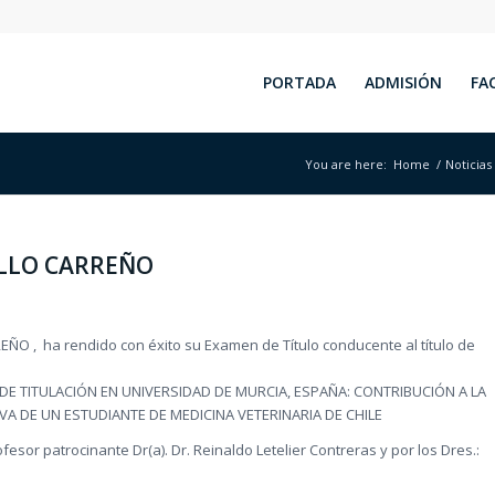
PORTADA
ADMISIÓN
FA
You are here:
Home
/
Noticias
LILLO CARREÑO
EÑO , ha rendido con éxito su Examen de Título conducente al título de
TÍA DE TITULACIÓN EN UNIVERSIDAD DE MURCIA, ESPAÑA: CONTRIBUCIÓN A LA
A DE UN ESTUDIANTE DE MEDICINA VETERINARIA DE CHILE
sor patrocinante Dr(a). Dr. Reinaldo Letelier Contreras y por los Dres.: