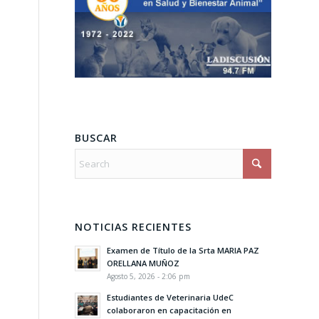
BUSCAR
NOTICIAS RECIENTES
Examen de Título de la Srta MARIA PAZ
ORELLANA MUÑOZ
Agosto 5, 2026 - 2:06 pm
Estudiantes de Veterinaria UdeC
colaboraron en capacitación en