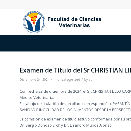
Examen de Título del Sr CHRISTIAN 
/
/
Diciembre 24, 2024
in
Uncategorized
by
admin
Con fecha 23 de diciembre de 2024, el Sr. CHRISTIAN LILLO CARR
Médico Veterinaria.
El trabajo de titulación desarrollado correspondió a: PASAN
SANIDAD E INOCUIDAD DE LOS ALIMENTOS DESDE LA PERSPECTIV
La comisión de examen de título estuvo conformada por su profe
Dr. Sergio Donoso Erch y Dr. Lisandro Muñoz Alonzo