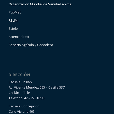
Organizacion Mundial de Sanidad Animal
PubMed
RELIM
Scielo
Sciencedirect
Servicio Agrícola y Ganadero
DIRECCIÓN
Escuela Chillán
Av. Vicente Méndez 595 – Casilla 537
Chillán – Chile
Teléfono: 42 – 220 8786
Escuela Concepción
Calle Victoria 495