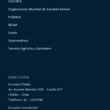
SOCHIPA
Organizacion Mundial de Sanidad Animal
PubMed
RELIM
Scielo
Sciencedirect
Servicio Agrícola y Ganadero
DIRECCIÓN
Escuela Chillán
Av. Vicente Méndez 595 – Casilla 537
Chillán – Chile
Teléfono: 42 – 220 8786
Escuela Concepción