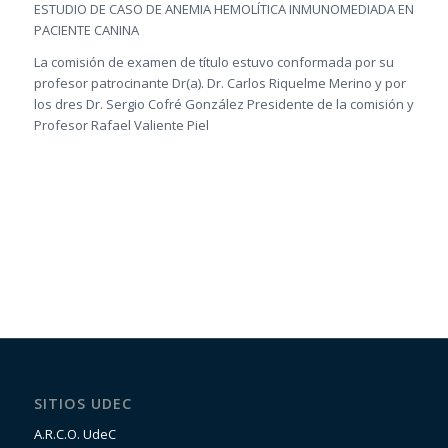
ESTUDIO DE CASO DE ANEMIA HEMOLÍTICA INMUNOMEDIADA EN
PACIENTE CANINA
La comisión de examen de título estuvo conformada por su
profesor patrocinante Dr(a). Dr. Carlos Riquelme Merino y por
los dres Dr. Sergio Cofré González Presidente de la comisión y
Profesor Rafael Valiente Piel
SITIOS UDEC
A.R.C.O. UdeC