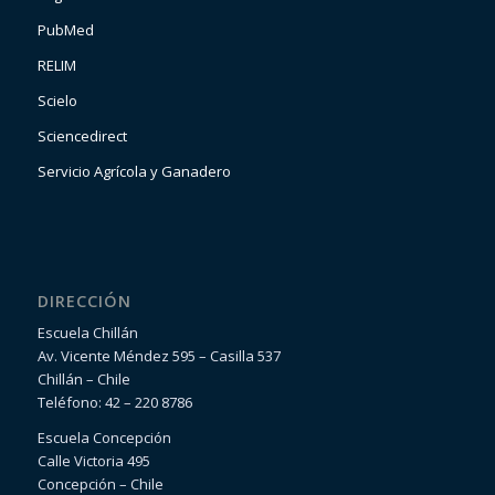
PubMed
RELIM
Scielo
Sciencedirect
Servicio Agrícola y Ganadero
DIRECCIÓN
Escuela Chillán
Av. Vicente Méndez 595 – Casilla 537
Chillán – Chile
Teléfono: 42 – 220 8786
Escuela Concepción
Calle Victoria 495
Concepción – Chile