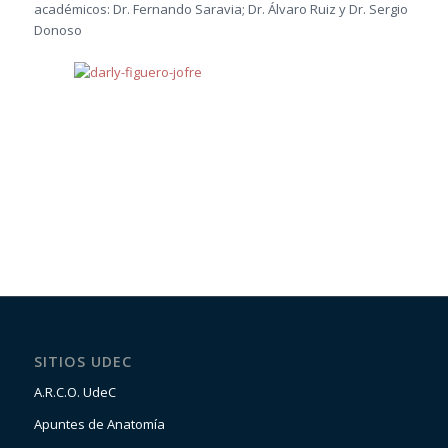
académicos: Dr. Fernando Saravia; Dr. Álvaro Ruiz y Dr. Sergio
Donoso
SITIOS UDEC
A.R.C.O. UdeC
Apuntes de Anatomía