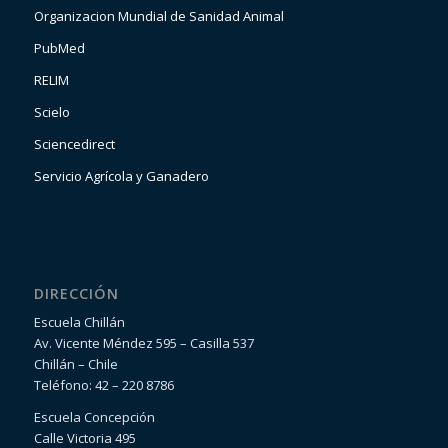
Organizacion Mundial de Sanidad Animal
PubMed
RELIM
Scielo
Sciencedirect
Servicio Agrícola y Ganadero
DIRECCIÓN
Escuela Chillán
Av. Vicente Méndez 595 – Casilla 537
Chillán – Chile
Teléfono: 42 – 220 8786
Escuela Concepción
Calle Victoria 495