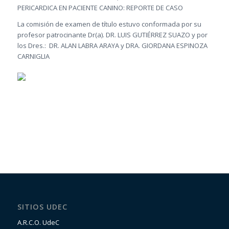
PERICARDICA EN PACIENTE CANINO: REPORTE DE CASO
La comisión de examen de título estuvo conformada por su
profesor patrocinante Dr(a). DR. LUIS GUTIÉRREZ SUAZO y por
los Dres.: DR. ALAN LABRA ARAYA y DRA. GIORDANA ESPINOZA
CARNIGLIA
SITIOS UDEC
A.R.C.O. UdeC