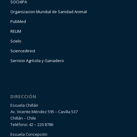
SOCHIPA
Organizacion Mundial de Sanidad Animal
PubMed
RELIM
Scielo
Sciencedirect
Servicio Agrícola y Ganadero
DIRECCIÓN
Escuela Chillán
Av. Vicente Méndez 595 – Casilla 537
Chillán – Chile
Teléfono: 42 – 220 8786
Escuela Concepción