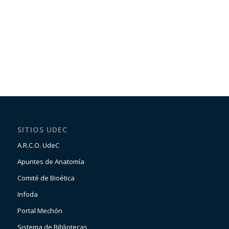
SITIOS UDEC
A.R.C.O. UdeC
Apuntes de Anatomía
Comité de Bioética
Infoda
Portal Mechón
Sistema de Bibliotecas