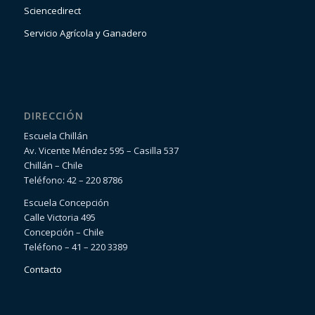
Sciencedirect
Servicio Agrícola y Ganadero
DIRECCIÓN
Escuela Chillán
Av. Vicente Méndez 595 – Casilla 537
Chillán – Chile
Teléfono: 42 – 220 8786
Escuela Concepción
Calle Victoria 495
Concepción – Chile
Teléfono – 41 – 220 3389
Contacto