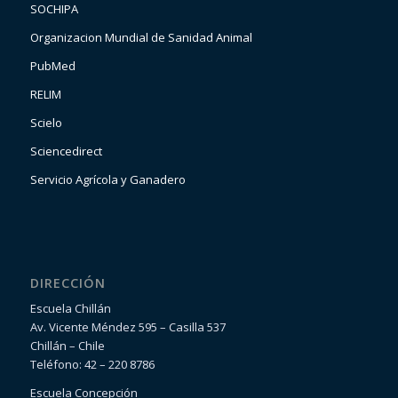
SOCHIPA
Organizacion Mundial de Sanidad Animal
PubMed
RELIM
Scielo
Sciencedirect
Servicio Agrícola y Ganadero
DIRECCIÓN
Escuela Chillán
Av. Vicente Méndez 595 – Casilla 537
Chillán – Chile
Teléfono: 42 – 220 8786
Escuela Concepción