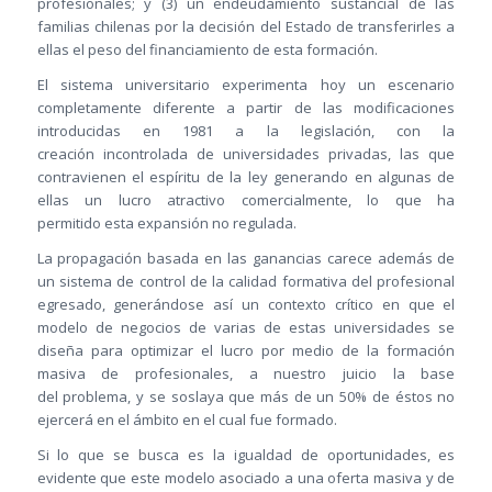
profesionales; y (3) un endeudamiento sustancial de las
familias chilenas por la decisión del Estado de transferirles a
ellas el peso del financiamiento de esta formación.
El sistema universitario experimenta hoy un escenario
completamente diferente a partir de las modificaciones
introducidas en 1981 a la legislación, con la
creación incontrolada de universidades privadas, las que
contravienen el espíritu de la ley generando en algunas de
ellas un lucro atractivo comercialmente, lo que ha
permitido esta expansión no regulada.
La propagación basada en las ganancias carece además de
un sistema de control de la calidad formativa del profesional
egresado, generándose así un contexto crítico en que el
modelo de negocios de varias de estas universidades se
diseña para optimizar el lucro por medio de la formación
masiva de profesionales, a nuestro juicio la base
del problema, y se soslaya que más de un 50% de éstos no
ejercerá en el ámbito en el cual fue formado.
Si lo que se busca es la igualdad de oportunidades, es
evidente que este modelo asociado a una oferta masiva y de