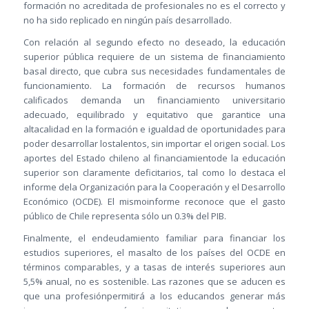
formación no acreditada de profesionales no es el correcto y
no ha sido replicado en ningún país desarrollado.
Con relación al segundo efecto no deseado, la educación
superior pública requiere de un sistema de financiamiento
basal directo, que cubra sus necesidades fundamentales de
funcionamiento. La formación de recursos humanos
calificados demanda un financiamiento universitario
adecuado, equilibrado y equitativo que garantice una
altacalidad en la formación e igualdad de oportunidades para
poder desarrollar lostalentos, sin importar el origen social. Los
aportes del Estado chileno al financiamientode la educación
superior son claramente deficitarios, tal como lo destaca el
informe dela Organización para la Cooperación y el Desarrollo
Económico (OCDE). El mismoinforme reconoce que el gasto
público de Chile representa sólo un 0.3% del PIB.
Finalmente, el endeudamiento familiar para financiar los
estudios superiores, el masalto de los países del OCDE en
términos comparables, y a tasas de interés superiores aun
5,5% anual, no es sostenible. Las razones que se aducen es
que una profesiónpermitirá a los educandos generar más