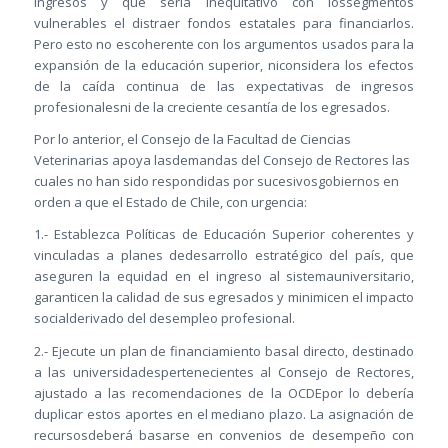
ingresos y que sería inequitativo con lossegmentos
vulnerables el distraer fondos estatales para financiarlos.
Pero esto no escoherente con los argumentos usados para la
expansión de la educación superior, niconsidera los efectos
de la caída continua de las expectativas de ingresos
profesionalesni de la creciente cesantía de los egresados.
Por lo anterior, el Consejo de la Facultad de Ciencias
Veterinarias apoya lasdemandas del Consejo de Rectores las
cuales no han sido respondidas por sucesivosgobiernos en
orden a que el Estado de Chile, con urgencia:
1.- Establezca Políticas de Educación Superior coherentes y
vinculadas a planes dedesarrollo estratégico del país, que
aseguren la equidad en el ingreso al sistemauniversitario,
garanticen la calidad de sus egresados y minimicen el impacto
socialderivado del desempleo profesional.
2.- Ejecute un plan de financiamiento basal directo, destinado
a las universidadespertenecientes al Consejo de Rectores,
ajustado a las recomendaciones de la OCDEpor lo debería
duplicar estos aportes en el mediano plazo. La asignación de
recursosdeberá basarse en convenios de desempeño con