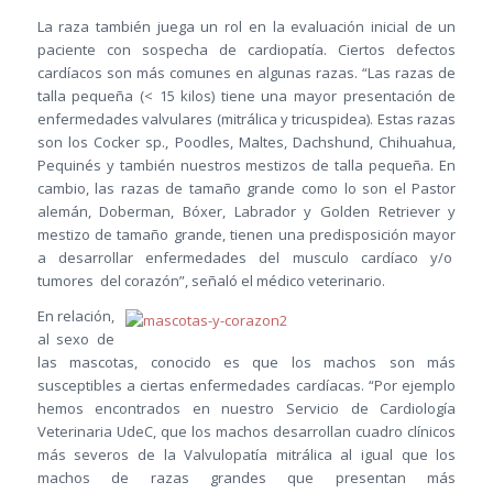
La raza también juega un rol en la evaluación inicial de un
paciente con sospecha de cardiopatía. Ciertos defectos
cardíacos son más comunes en algunas razas. “Las razas de
talla pequeña (< 15 kilos) tiene una mayor presentación de
enfermedades valvulares (mitrálica y tricuspidea). Estas razas
son los Cocker sp., Poodles, Maltes, Dachshund, Chihuahua,
Pequinés y también nuestros mestizos de talla pequeña. En
cambio, las razas de tamaño grande como lo son el Pastor
alemán, Doberman, Bóxer, Labrador y Golden Retriever y
mestizo de tamaño grande, tienen una predisposición mayor
a desarrollar enfermedades del musculo cardíaco y/o
tumores del corazón”, señaló el médico veterinario.
En relación,
al sexo de
las mascotas, conocido es que los machos son más
susceptibles a ciertas enfermedades cardíacas. “Por ejemplo
hemos encontrados en nuestro Servicio de Cardiología
Veterinaria UdeC, que los machos desarrollan cuadro clínicos
más severos de la Valvulopatía mitrálica al igual que los
machos de razas grandes que presentan más