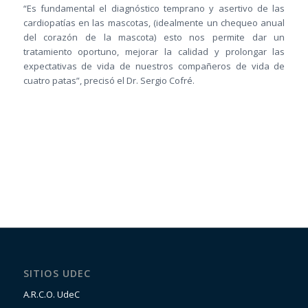
“Es fundamental el diagnóstico temprano y asertivo de las
cardiopatías en las mascotas, (idealmente un chequeo anual
del corazón de la mascota) esto nos permite dar un
tratamiento oportuno, mejorar la calidad y prolongar las
expectativas de vida de nuestros compañeros de vida de
cuatro patas”, precisó el Dr. Sergio Cofré.
SITIOS UDEC
A.R.C.O. UdeC