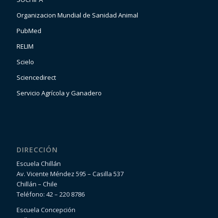
Organizacion Mundial de Sanidad Animal
PubMed
RELIM
Scielo
Sciencedirect
Servicio Agrícola y Ganadero
DIRECCIÓN
Escuela Chillán
Av. Vicente Méndez 595 – Casilla 537
Chillán – Chile
Teléfono: 42 – 220 8786
Escuela Concepción