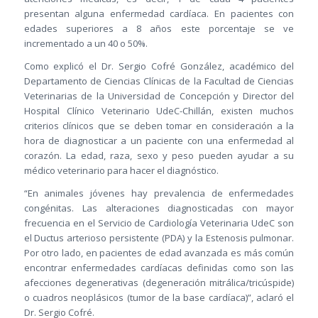
presentan alguna enfermedad cardíaca. En pacientes con
edades superiores a 8 años este porcentaje se ve
incrementado a un 40 o 50%.
Como explicó el Dr. Sergio Cofré González, académico del
Departamento de Ciencias Clínicas de la Facultad de Ciencias
Veterinarias de la Universidad de Concepción y Director del
Hospital Clínico Veterinario UdeC-Chillán, existen muchos
criterios clínicos que se deben tomar en consideración a la
hora de diagnosticar a un paciente con una enfermedad al
corazón. La edad, raza, sexo y peso pueden ayudar a su
médico veterinario para hacer el diagnóstico.
“En animales jóvenes hay prevalencia de enfermedades
congénitas. Las alteraciones diagnosticadas con mayor
frecuencia en el Servicio de Cardiología Veterinaria UdeC son
el Ductus arterioso persistente (PDA) y la Estenosis pulmonar.
Por otro lado, en pacientes de edad avanzada es más común
encontrar enfermedades cardíacas definidas como son las
afecciones degenerativas (degeneración mitrálica/tricúspide)
o cuadros neoplásicos (tumor de la base cardíaca)”, aclaró el
Dr. Sergio Cofré.