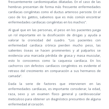
frecuentemente cardiomiopatías dilatadas. En el caso de las
hembras presentan de forma más frecuente enfermedades
cardíacas congénitas como el ductus arterioso persiste. En el
caso de los gatitos, sabemos que es más común encontrar
enfermedades cardíacas congénitas en los machos”.
Al igual que en las personas, el peso en los pacientes juega
un rol importante en la dosificación de drogas y ayuda a
valorar la cronicidad del cuadro. “Los pacientes con
enfermedad cardíaca crónica pierden mucho peso, las
salientes óseas se hacen prominentes y al palparlos se
evidencia una marcada pérdida de grasa y masa muscular,
esto lo conocemos como la caquexia cardíaca. En los
cachorros con defectos cardíacos congénitos es evidente el
retraso del crecimiento en comparación a sus hermanos de
camada”.
Dada la serie de factores que intervienen en las
enfermedades cardíacas, es importante considerar, la edad,
raza, sexo y un examen físico general y cardiovascular
meticuloso para obtener un diagnóstico presuntivo de alguna
enfermedad al corazón.