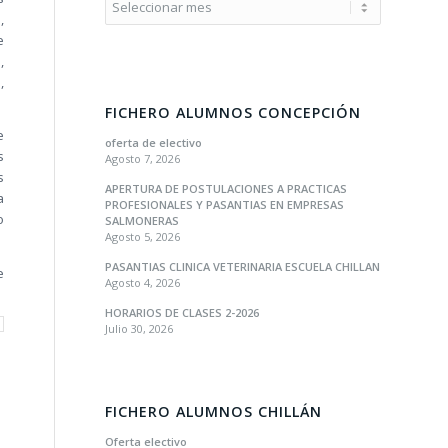
,
e
,
,
FICHERO ALUMNOS CONCEPCIÓN
e
oferta de electivo
s
Agosto 7, 2026
s
APERTURA DE POSTULACIONES A PRACTICAS
a
PROFESIONALES Y PASANTIAS EN EMPRESAS
o
SALMONERAS
Agosto 5, 2026
PASANTIAS CLINICA VETERINARIA ESCUELA CHILLAN
e
Agosto 4, 2026
HORARIOS DE CLASES 2-2026
Julio 30, 2026
FICHERO ALUMNOS CHILLÁN
Oferta electivo