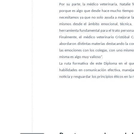
Por su parte, la médico veterinaria, Natalie
porque es algo que desde hace mucho tiempo 
necesitamos ya que no solo ayuda a mejorar l
mismos desde el ámbito emocional, técnica,
herramienta fundamental para el trato persona
Finalmente, el médico veterinario Cristóbal 
abordaron distintas materias destacando la c
las emociones con los colegas, con uno mismo y
misma es algo muy valioso”.
La ruta formativa de este Diploma en el qu
habilidades en comunicación efectiva, manej
noticia y resguardar los principios éticos en la