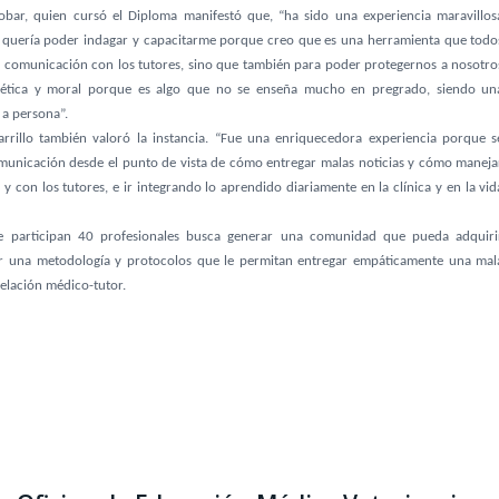
 Tobar, quien cursó el Diploma manifestó que, “ha sido una experiencia maravillos
quería poder indagar y capacitarme porque creo que es una herramienta que todo
a comunicación con los tutores, sino que también para poder protegernos a nosotro
 ética y moral porque es algo que no se enseña mucho en pregrado, siendo un
 a persona”.
Carrillo también valoró la instancia. “Fue una enriquecedora experiencia porque s
omunicación desde el punto de vista de cómo entregar malas noticias y cómo maneja
 con los tutores, e ir integrando lo aprendido diariamente en la clínica y en la vid
e participan 40 profesionales busca generar una comunidad que pueda adquiri
ar una metodología y protocolos que le permitan entregar empáticamente una mal
 relación médico-tutor.