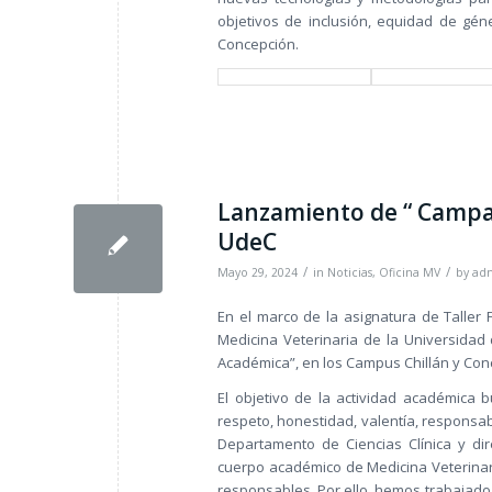
objetivos de inclusión, equidad de gén
Concepción.
Lanzamiento de “ Campañ
UdeC
/
/
Mayo 29, 2024
in
Noticias
,
Oficina MV
by
ad
En el marco de la asignatura de Taller 
Medicina Veterinaria de la Universidad
Académica”, en los Campus Chillán y Con
El objetivo de la actividad académica 
respeto, honestidad, valentía, responsabi
Departamento de Ciencias Clínica y dir
cuerpo académico de Medicina Veterinar
responsables. Por ello, hemos trabajado