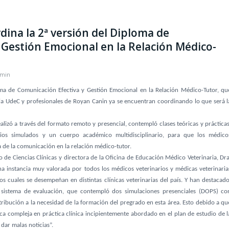
dina la 2ª versión del Diploma de
 Gestión Emocional en la Relación Médico-
min
oma de Comunicación Efectiva y Gestión Emocional en la Relación Médico-Tutor, qu
ia UdeC y profesionales de Royan Canin ya se encuentran coordinando lo que será l
alizó a
través del formato remoto y presencial, contempló clases teóricas y prácticas
rios simulados y un cuerpo académico multidisciplinario, para que los médico
a de la comunicación en la relación médico-tutor.
 de Ciencias Clínicas y directora de la Oficina de Educación Médico Veterinaria, Dra
a instancia muy valorada por todos los médicos veterinarios y médicas veterinaria
los cuales se desempeñan en distintas clínicas veterinarias del país. Y han destacado
el sistema de evaluación, que contempló dos simulaciones presenciales (DOPS) co
ribución a la necesidad de la formación del pregrado en esta área. Esto debido a qu
ca compleja en práctica clínica incipientemente abordado en el plan de estudio de l
 dar malas noticias”.