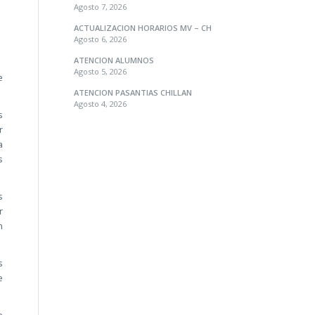
Agosto 7, 2026
ACTUALIZACION HORARIOS MV – CH
Agosto 6, 2026
ATENCION ALUMNOS
Agosto 5, 2026
e
ATENCION PASANTIAS CHILLAN
Agosto 4, 2026
s
r
a
s
s
r
n
s
e
e