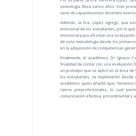
semiología, lleva varios años. Este proc
serie de capacitaciones docentes esencia
Además, la Dra. López agregó, que exis
emocional de los estudiantes, por lo que e
emocional para afrontar una evaluación
de esta metodología desde los primeros a
en la adquisición de competencias genéri
Finalmente, el académico, Dr. Ignacio C
finalidad de contar con una evaluación 
un prototipo que se aplicó en el área de
los estudiantes, se implementó desde 
académico quien añadió que, “tenemos 
ramos preprofesionales, lo cual perm
comunicación efectiva, procedimental y a