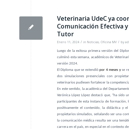
Veterinaria UdeC ya coor
Comunicación Efectiva y
Tutor
/
/
Enero 11, 2024
in
Noticias
,
Oficina MV
by
ad
Luego de la exitosa primera versión del Dipl
culminó esta semana, académicos de Veterinar
versión 2024.
El Diploma que se extendió
por 4 meses y
se re
dos simulaciones presenciales con propieta
veterinarios pudiesen fortalecer la competenci
En este sentido, la académica del Departamento
Verónica López López destacó que, “ha sido un
participantes de esta instancia de formación, 
positivamente el contenido, la didáctica y 
propietarios simulados, señalando ser una cont
la comunicación médica resulta ser una temáti
carrera en el país, en especial en el contexto de