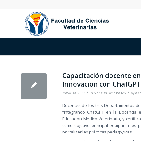
Capacitación docente en 
Innovación con ChatGPT
/
/
Mayo 30, 2024
in
Noticias
,
Oficina MV
by
ad
Docentes de los tres Departamentos de l
“Integrando ChatGPT en la Docencia en
Educación Médico Veterinaria, y certifi
como objetivo principal equipar a los
revitalizar las prácticas pedagógicas.