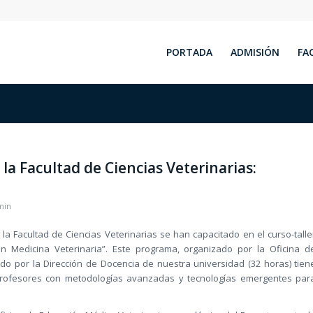
PORTADA
ADMISIÓN
FA
la Facultad de Ciencias Veterinarias:
min
a Facultad de Ciencias Veterinarias se han capacitado en el curso-talle
 Medicina Veterinaria”. Este programa, organizado por la Oficina d
cado por la Dirección de Docencia de nuestra universidad (32 horas) tien
 profesores con metodologías avanzadas y tecnologías emergentes par