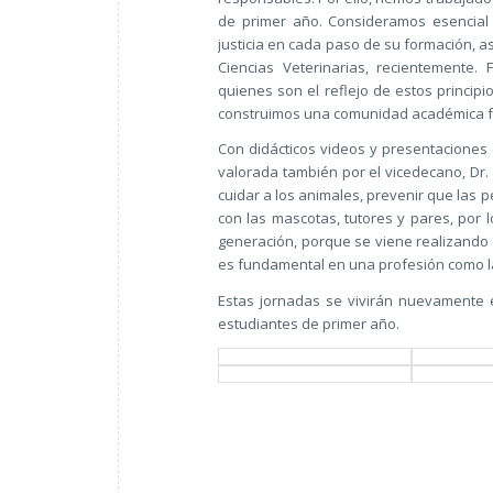
de primer año. Consideramos esencial r
justicia en cada paso de su formación, 
Ciencias Veterinarias, recientemente.
quienes son el reflejo de estos princip
construimos una comunidad académica fu
Con didácticos videos y presentaciones 
valorada también por el vicedecano, Dr
cuidar a los animales, prevenir que las
con las mascotas, tutores y pares, por 
generación, porque se viene realizando 
es fundamental en una profesión como l
Estas jornadas se vivirán nuevamente
estudiantes de primer año.