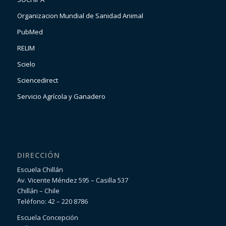
Organizacion Mundial de Sanidad Animal
PubMed
RELIM
Scielo
Sciencedirect
Servicio Agrícola y Ganadero
DIRECCIÓN
Escuela Chillán
Av. Vicente Méndez 595 – Casilla 537
Chillán – Chile
Teléfono: 42 – 220 8786
Escuela Concepción