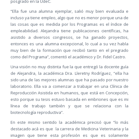
posgrado en la UdeC.
“Ella fue una alumna ejemplar, salió muy bien evaluada e
incluso ya tiene empleo, algo que no es menor porque una de
las cosas que es medida por los Programas es el índice de
empleabilidad. Alejandra tiene publicaciones científicas, ha
asistido a diversos congresos, se ha ganado proyectos,
entonces es una alumna excepcional, lo cual a su vez habla
muy bien de la formación que recibió tanto en el pregrado
como del Programa”, comentó el académico y Dr. Fidel Castro.
Una visión no muy distinta fue la que entregó la docente guía
de Alejandra, la académica Dra. Lleretny Rodríguez, “ella ha
sido una de las mejores alumnas que ha pasado por nuestro
laboratorio. Ella va a comenzar a trabajar en una Clínica de
Reproducción Asistida en humanos, que está en Concepción,
esto porque su tesis estuvo basada en embriones que es mi
línea de trabajo también y que se relaciona con la
biotecnología reproductiva”.
En este mismo sentido la académica precisó que “lo más
destacado acá es que la carrera de Medicina Veterinaria y la
imagen que tiene esta profesión es que es solamente