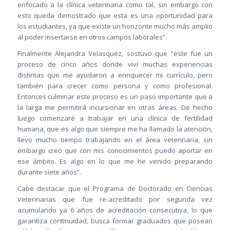
enfocado a la clínica veterinaria como tal, sin embargo con
esto queda demostrado que esta es una oportunidad para
los estudiantes, ya que existe un horizonte mucho más amplio
al poder insertarse en otros campos laborales”.
Finalmente Alejandra Velasquez, sostuvo que “este fue un
proceso de cinco años donde viví muchas experiencias
distintas que me ayudaron a enriquecer mi currículo, pero
también para crecer como persona y como profesional.
Entonces culminar este proceso es un paso importante que a
la larga me permitirá incursionar en otras áreas. De hecho
luego comenzaré a trabajar en una clínica de fertilidad
humana, que es algo que siempre me ha llamado la atención,
llevo mucho tiempo trabajando en el área veterinaria, sin
embargo creo que con mis conocimientos puedo aportar en
ese ámbito. Es algo en lo que me he venido preparando
durante siete años”.
Cabe destacar que el Programa de Doctorado en Ciencias
Veterinarias que fue re-acreditado por segunda vez
acumulando ya 6 años de acreditación consecutiva, lo que
garantiza continuidad, busca formar graduados que posean