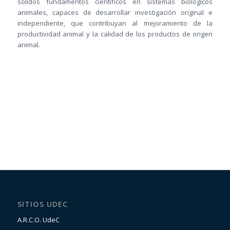
sólidos fundamentos científicos en sistemas biológicos
animales, capaces de desarrollar investigación original e
independiente, que contribuyan al mejoramiento de la
productividad animal y la calidad de los productos de origen
animal.
SITIOS UDEC
A.R.C.O. UdeC