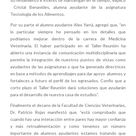
su rendimiento e interés se mantengan en el tiempo”, explicó
Cristal Benavides, alumna ayudante de la asignatura
Tecnología de los Alimentos.
Por su parte el alumno ayudante Alex Yarrá, agregó que, “en
lo particular siempre he pensado en los detalles que
podríamos mejorar dentro de la carrera de Medicina
Veterinaria. El haber participado en el Taller-Reunión ha
abierto una instancia de comunicación multidisciplinaria que
permite la integración de nuestros puntos de vistas como
ayudantes de las asignaturas y que ha generado directrices
en base a métodos de aprendizajes para dar apoyo alumnos y
fortaleces a futuro el perfil de los egresados. Confío que a
corto plazo el Taller-Reunión dará soluciones que ayudarán
para el desarrollo de nuestra casa de estudios”.
Finalmente el decano de la Facultad de Ciencias Veterinarias,
Dr. Patricio Rojas manifestó que, “está comprobado que
cuando hay una interacción entre pares hay mayor confianza
y más retroalimentación y como tenemos un número
importante de alumnos ayudantes estamos tratando que