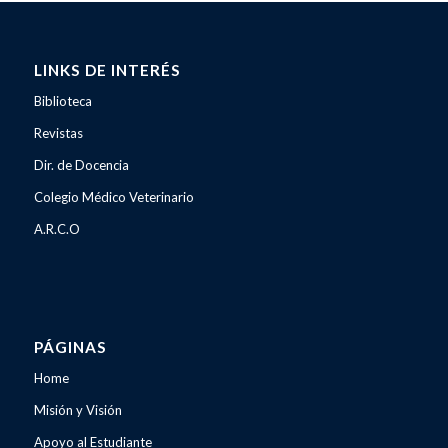
LINKS DE INTERÉS
Biblioteca
Revistas
Dir. de Docencia
Colegio Médico Veterinario
A.R.C.O
PÁGINAS
Home
Misión y Visión
Apoyo al Estudiante