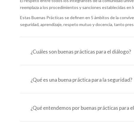
El respeto entre todos los integrantes de la comunidad univer
reemplaza a los procedimientos y sanciones establecidas en 
Estas Buenas Prácticas se definen en 5 ámbitos de la convivenc
seguridad, aprendizaje, respeto mutuo y docencia, tanto pres
¿Cuáles son buenas prácticas para el diálogo?
¿Qué es una buena práctica para la seguridad?
¿Qué entendemos por buenas prácticas para el