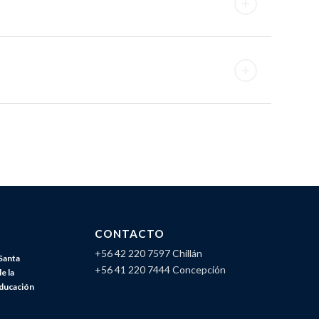
CONTACTO
+56 42 220 7597 Chillán
Santa
+56 41 220 7444 Concepción
e la
Educación