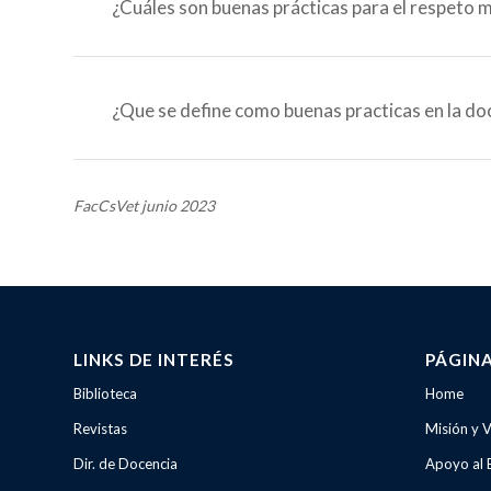
¿Cuáles son buenas prácticas para el respeto 
¿Que se define como buenas practicas en la do
FacCsVet junio 2023
LINKS DE INTERÉS
PÁGIN
Biblioteca
Home
Revistas
Misión y V
Dir. de Docencia
Apoyo al 