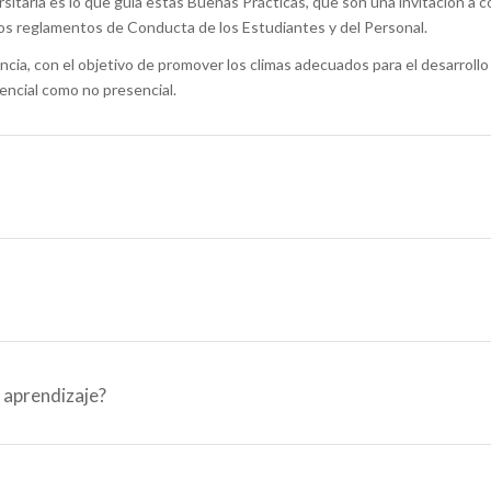
sitaria es lo que guía estas Buenas Prácticas, que son una invitación a c
los reglamentos de Conducta de los Estudiantes y del Personal.
ia, con el objetivo de promover los climas adecuados para el desarrollo d
encial como no presencial.
 aprendizaje?