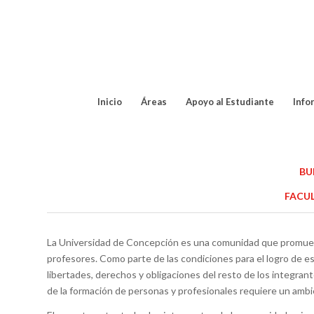
Inicio
Áreas
Apoyo al Estudiante
Info
BU
FACUL
La Universidad de Concepción es una comunidad que promueve 
profesores. Como parte de las condiciones para el logro de e
libertades, derechos y obligaciones del resto de los integran
de la formación de personas y profesionales requiere un am