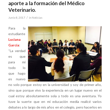
aporte a la formación del Médico
Veterinario.
/
Junio 8, 2017
in
Noticias
Para la
estudiante
Luciana
García
:
“La verdad
es que
para mí
todo lo
que hago
es nuevo
no solo porque estoy en la universidad y soy de primer año,
sino que porque vivo la experiencia en un lugar nuevo en el
cual estoy absolutamente sola y todo es una aventura. Yo
tuve la suerte que en mi educación media realicé varios
debates a lo largo de mis años en el colegio, pero hacerlos en