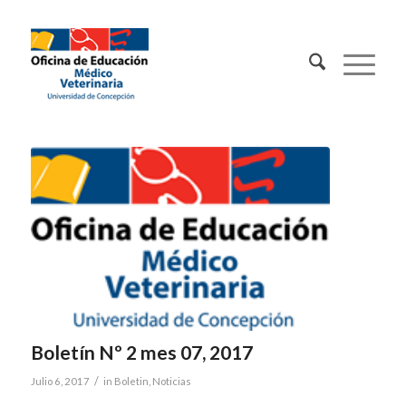
Contacto:
Boletín Nº 2 mes 07, 2017
/
Julio 6, 2017
in
Boletin
,
Noticias