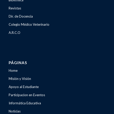
Biblioteca
Revistas
Dir. de Docencia
Colegio Médico Veterinario
A.R.C.O
PÁGINAS
Home
Misión y Visión
Apoyo al Estudiante
Participacion en Eventos
Informática Educativa
Noticias