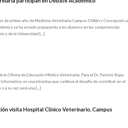
rinaria participan en Debate Académico
ntes de primer año de Medicina Veterinaria Campus Chillán y Concepción a
cadémico se ha estado preparando a los alumnos en las competencias
rio y de la Universidad […]
 la Oficina de Educación Médico Veterinaria. Para el Dr. Patricio Rojas
Informativo, es una iniciativa que conlleva el desafío de contribuir en el
y a su vez será una […]
n visita Hospital Clínico Veterinario, Campus