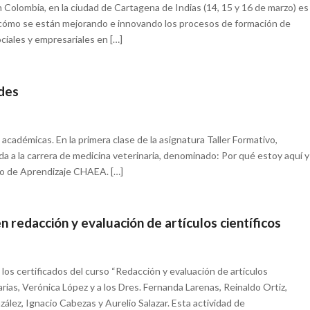
 Colombia, en la ciudad de Cartagena de Indias (14, 15 y 16 de marzo) es
a cómo se están mejorando e innovando los procesos de formación de
iales y empresariales en […]
ades
académicas. En la primera clase de la asignatura Taller Formativo,
da a la carrera de medicina veterinaria, denominado: Por qué estoy aquí y
ilo de Aprendizaje CHAEA. […]
 redacción y evaluación de artículos científicos
os certificados del curso “Redacción y evaluación de artículos
arias, Verónica López y a los Dres. Fernanda Larenas, Reinaldo Ortiz,
ález, Ignacio Cabezas y Aurelio Salazar. Esta actividad de