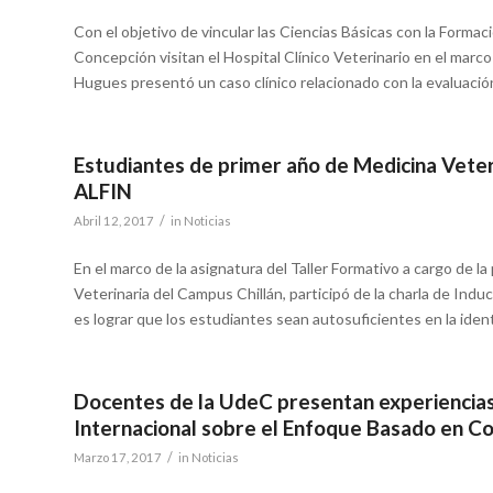
Con el objetivo de vincular las Ciencias Básicas con la Forma
Concepción visitan el Hospital Clínico Veterinario en el marco
Hugues presentó un caso clínico relacionado con la evaluació
Estudiantes de primer año de Medicina Veterin
ALFIN
/
Abril 12, 2017
in
Noticias
En el marco de la asignatura del Taller Formativo a cargo de l
Veterinaria del Campus Chillán, participó de la charla de Induc
es lograr que los estudiantes sean autosuficientes en la identi
Docentes de la UdeC presentan experiencias 
Internacional sobre el Enfoque Basado en 
/
Marzo 17, 2017
in
Noticias