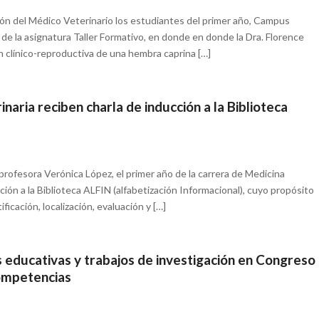
ción del Médico Veterinario los estudiantes del primer año, Campus
 de la asignatura Taller Formativo, en donde en donde la Dra. Florence
n clínico-reproductiva de una hembra caprina […]
aria reciben charla de inducción a la Biblioteca
a profesora Verónica López, el primer año de la carrera de Medicina
ción a la Biblioteca ALFIN (alfabetización Informacional), cuyo propósito
ficación, localización, evaluación y […]
educativas y trabajos de investigación en Congreso
Competencias