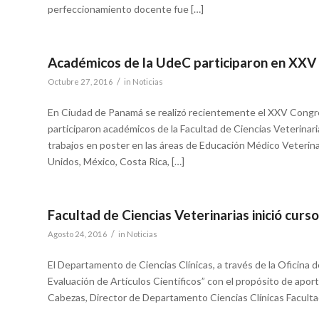
perfeccionamiento docente fue […]
Académicos de la UdeC participaron en XXV
/
Octubre 27, 2016
in
Noticias
En Ciudad de Panamá se realizó recientemente el XXV Congr
participaron académicos de la Facultad de Ciencias Veterinar
trabajos en poster en las áreas de Educación Médico Veterina
Unidos, México, Costa Rica, […]
Facultad de Ciencias Veterinarias inició curs
/
Agosto 24, 2016
in
Noticias
El Departamento de Ciencias Clínicas, a través de la Oficina d
Evaluación de Artículos Científicos” con el propósito de apor
Cabezas, Director de Departamento Ciencias Clínicas Facultad