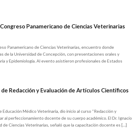
 Congreso Panamericano de Ciencias Veterinarias
eso Panamericano de Ciencias Veterinarias, encuentro donde
ias de la Universidad de Concepción, con presentaciones orales y
ria y Epidemiología. Al evento asistieron profesionales de Estados
o de Redacción y Evaluación de Artículos Científicos
e Educación Médico Veterinaria, dio inicio al curso “Redacción y
tar al perfeccionamiento docente de su cuerpo académico. El Dr. Ignacio
 de Ciencias Veterinarias, señaló que la capacitación docente es […]