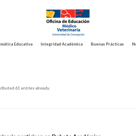
rmática Educativa
Integridad Académica
Buenas Prácticas
N
ributed 61 entries already.