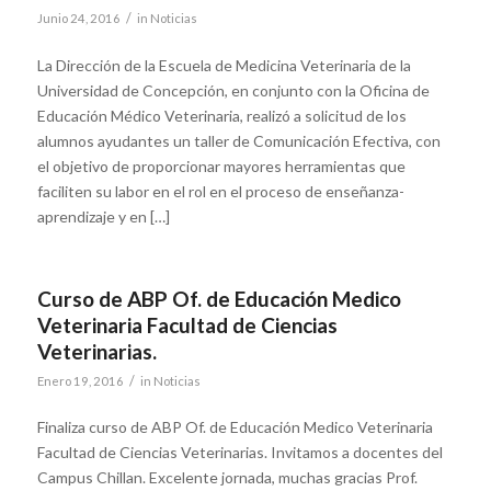
/
Junio 24, 2016
in
Noticias
La Dirección de la Escuela de Medicina Veterinaria de la
Universidad de Concepción, en conjunto con la Oficina de
Educación Médico Veterinaria, realizó a solicitud de los
alumnos ayudantes un taller de Comunicación Efectiva, con
el objetivo de proporcionar mayores herramientas que
faciliten su labor en el rol en el proceso de enseñanza-
aprendizaje y en […]
Curso de ABP Of. de Educación Medico
Veterinaria Facultad de Ciencias
Veterinarias.
/
Enero 19, 2016
in
Noticias
Finaliza curso de ABP Of. de Educación Medico Veterinaria
Facultad de Ciencias Veterinarias. Invitamos a docentes del
Campus Chillan. Excelente jornada, muchas gracias Prof.