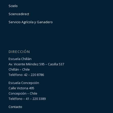
Scielo
Sciencedirect
Servicio Agrícola y Ganadero
DIRECCIÓN
Escuela Chillán
Av. Vicente Méndez 595 – Casilla 537
Chillán – Chile
Teléfono: 42 – 220 8786
Escuela Concepción
Calle Victoria 495
Concepción – Chile
Teléfono – 41 – 220 3389
Contacto